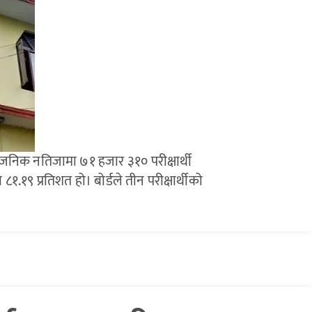
ार्वजनिक नतिजामा ७१ हजार ३१० परीक्षार्थी
८१.१९ प्रतिशत हो। बोर्डले तीन परीक्षार्थीको