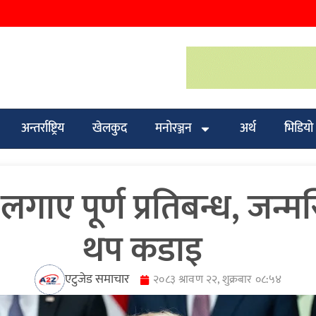
अन्तर्राष्ट्रिय
खेलकुद
मनोरञ्जन
अर्थ
भिडियो
ले लगाए पूर्ण प्रतिबन्ध, ज
थप कडाइ
एटुजेड समाचार
२०८३ श्रावण २२, शुक्रबार ०८:५४