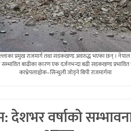
िल्लाका प्रमुख राजमार्ग तथा सडकखण्ड अवरुद्ध भएका छन् । नेपा
 र सम्भावित बाढीका कारण एक दर्जनभन्दा बढी सडकखण्ड प्रभावित
काभ्रेपलाञ्चोक–सिन्धुली जोड्ने बिपी राजमार्गमा
: देशभर वर्षाको सम्भावन