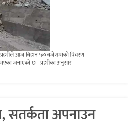
ल प्रहरीले आज बिहान ५ः० बजेसम्मको विवरण
 भएका जनाएको छ । प्रहरीका अनुसार
ा, सतर्कता अपनाउन