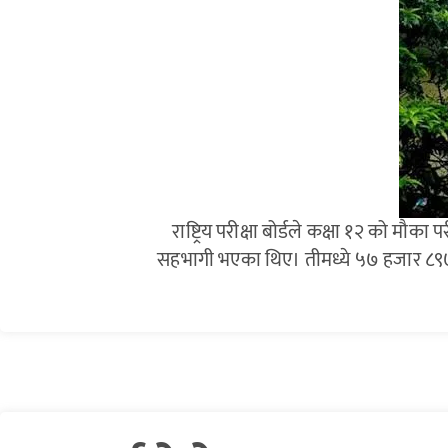
राष्ट्रिय परीक्षा बोर्डले कक्षा १२ को म
सहभागी भएका थिए। तीमध्ये ५७ हजार ८९७ परीक्