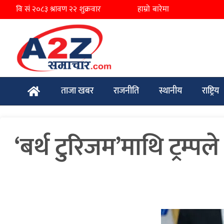
हाम्रो बारेमा
ताजा खबर
राजनीति
स्थानीय
राष्ट्रिय
‘बर्थ टुरिजम’माथि ट्रम्प