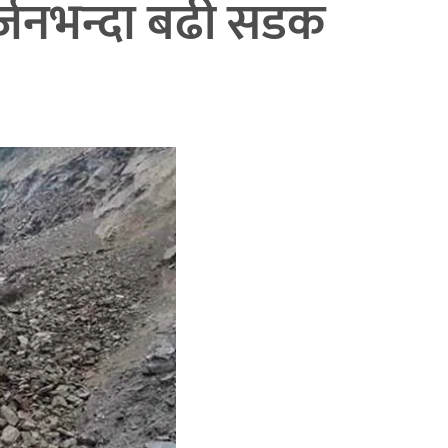
दर्जनभन्दा बढी सडक