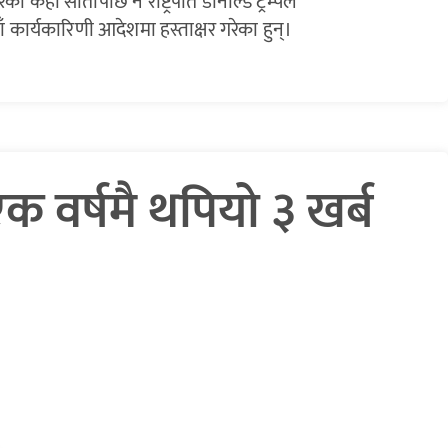
केही सातापछि नै राष्ट्रपति डोनाल्ड ट्रम्पले
ाँ कार्यकारिणी आदेशमा हस्ताक्षर गरेका हुन्।
 वर्षमै थपियो ३ खर्ब