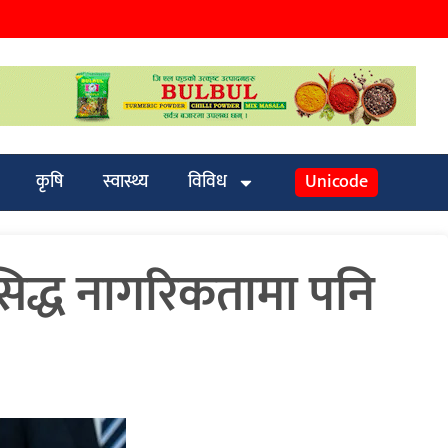
कृषि
स्वास्थ्य
विविध
Unicode
न्मसिद्ध नागरिकतामा पनि