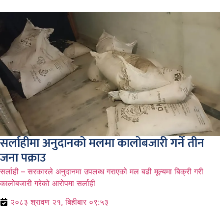
सर्लाहीमा अनुदानको मलमा कालोबजारी गर्ने तीन
जना पक्राउ
सर्लाही – सरकारले अनुदानमा उपलब्ध गराएको मल बढी मूल्यमा बिक्री गरी
कालोबजारी गरेको आरोपमा सर्लाही
२०८३ श्रावण २१, बिहीबार ०९:५३