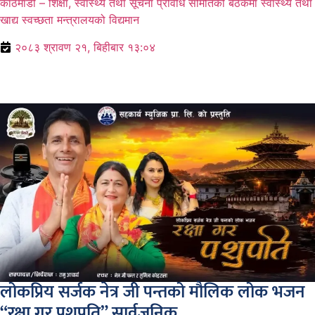
काठमाडौं – शिक्षा, स्वास्थ्य तथा सूचना प्रविधि समितिको बैठकमा स्वास्थ्य तथा
खाद्य स्वच्छता मन्त्रालयको विद्यमान
२०८३ श्रावण २१, बिहीबार १३:०४
लोकप्रिय सर्जक नेत्र जी पन्तको मौलिक लोक भजन
“रक्षा गर पशुपति” सार्वजनिक