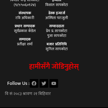
किशोर चन्द्र सापकोटा
इन्चार्ज
(९८५५०६०९२४)
विशाल सापकोटा
संस्थापक
डेस्क इन्चार्ज
रवि अधिकारी
अस्मिता पराजुली
प्रधान सम्पादक
सम्वाददाता
सूर्यप्रकाश कँडेल
प्रेम प्र. सापकोटा
पुजा सापकोटा
सम्पादक
प्रतीक्षा शर्मा
बजार प्रतिनिधि
सुनिल सापकोटा
हामीसँगै जोडिनुहोस्
Follow Us :