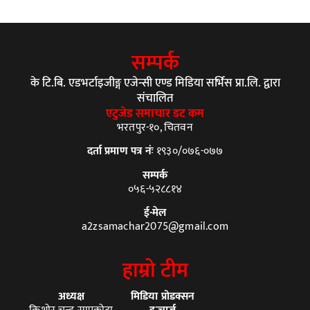
सम्पर्क
के टि.बि. एडभर्टाइजीङ्ग एजेन्सी एण्ड मिडिया सर्भिस प्रा.लि. द्वारा
संचालित
एटुजेड समाचार डट कम
भरतपुर-१०, चितवन
दर्ता प्रमाण पत्र नंः
१९३०/०७६-०७७
सम्पर्क
०५६-५२८८१४
ई-मेल
a2zsamachar2075@gmail.com
हाम्रो टीम
अध्यक्ष
मिडिया प्रोडक्सन