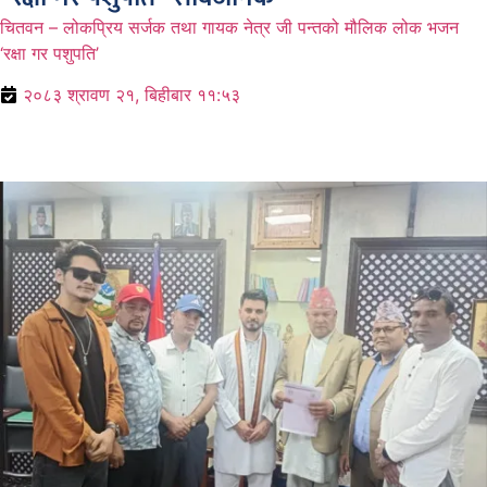
चितवन – लोकप्रिय सर्जक तथा गायक नेत्र जी पन्तको मौलिक लोक भजन
‘रक्षा गर पशुपति’
२०८३ श्रावण २१, बिहीबार ११:५३