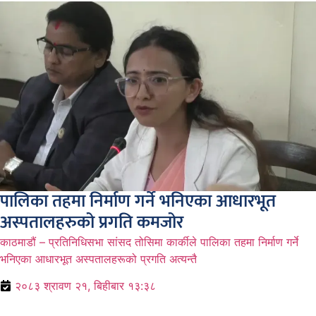
पालिका तहमा निर्माण गर्ने भनिएका आधारभूत
अस्पतालहरुको प्रगति कमजोर
काठमाडौं – प्रतिनिधिसभा सांसद तोसिमा कार्कीले पालिका तहमा निर्माण गर्ने
भनिएका आधारभूत अस्पतालहरूको प्रगति अत्यन्तै
२०८३ श्रावण २१, बिहीबार १३:३८