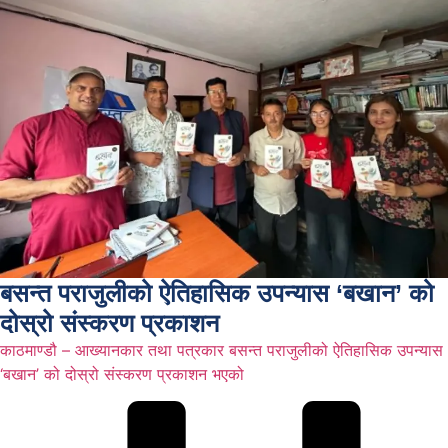
बसन्त पराजुलीको ऐतिहासिक उपन्यास ‘बखान’ को
दोस्रो संस्करण प्रकाशन
काठमाण्डौ – आख्यानकार तथा पत्रकार बसन्त पराजुलीको ऐतिहासिक उपन्यास
‘बखान’ को दोस्रो संस्करण प्रकाशन भएको