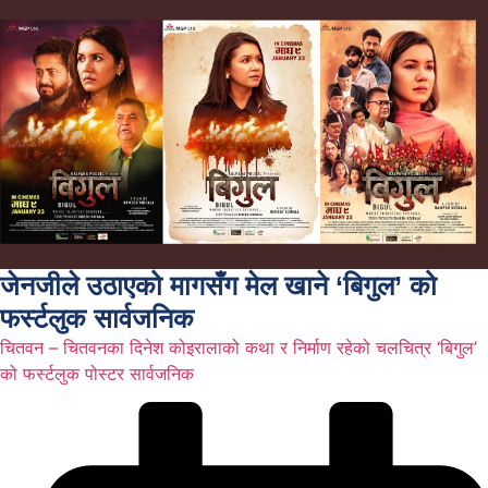
जेनजीले उठाएको मागसँग मेल खाने ‘बिगुल’ को
फर्स्टलुक सार्वजनिक
चितवन – चितवनका दिनेश कोइरालाको कथा र निर्माण रहेको चलचित्र ‘बिगुल’
को फर्स्टलुक पोस्टर सार्वजनिक