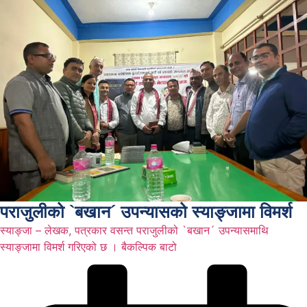
पराजुलीको `बखान´ उपन्यासको स्याङ्जामा विमर्श
स्याङ्जा – लेखक, पत्रकार वसन्त पराजुलीको `बखान´ उपन्यासमाथि
स्याङ्जामा विमर्श गरिएको छ । बैकल्पिक बाटो