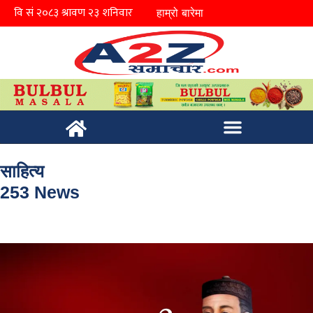
हाम्रो बारेमा
साहित्य
253 News