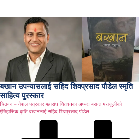
बखान उपन्यासलाई सहिद शिवप्रसाद पौडेल स्मृति
साहित्य पुरस्कार
चितवन – नेपाल पत्रकार महासंघ चितवनका अध्यक्ष बसन्त पराजुलीको
ऐतिहासिक कृति बखानलाई सहिद शिवप्रसाद पौडेल