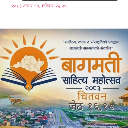
२०८३ असार १३, शनिबार २२:५५