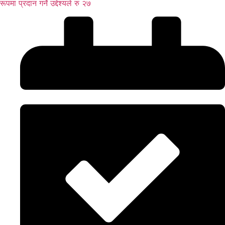
रूपमा प्रदान गर्ने उद्देश्यले रु २७