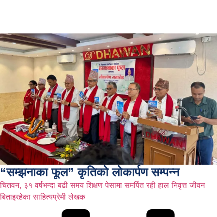
“सम्झनाका फूल” कृतिको लोकार्पण सम्पन्न
चितवन, ३१ वर्षभन्दा बढी समय शिक्षण पेसामा समर्पित रही हाल निवृत्त जीवन
बिताइरहेका साहित्यप्रेमी लेखक