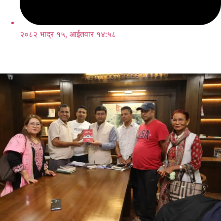
२०८२ भाद्र १५, आईतवार १४:५८