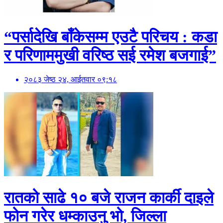
“पर्सादेखि बाँकेसम्म एउटै परिचय : कडा
र परिणाममुखी वरिष्ठ सई रमेश बजगाई”
२०८३ जेष्ठ २४, आईतवार ०९:१८
रातको साढे १० बजे राजन कार्की दाइले
फोन गरेर धम्काउनु भो, जिल्ला