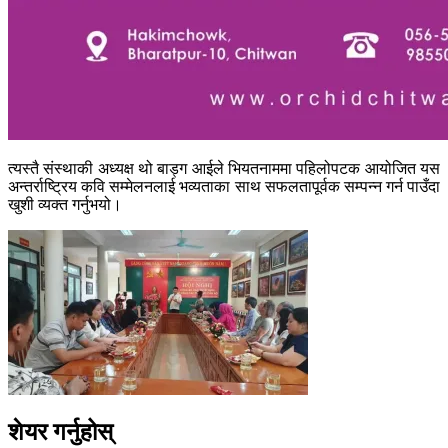
त्यस्तै संस्थाकी अध्यक्ष थो बाड्ग आईले भियतनाममा पहिलोपटक आयोजित यस
अन्तर्राष्ट्रिय कवि सम्मेलनलाई भव्यताका साथ सफलतापूर्वक सम्पन्न गर्न पाउँदा
खुशी व्यक्त गर्नुभयो।
शेयर गर्नुहोस्