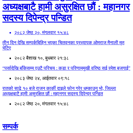
अध्यक्षबाटै हामी असुरक्षित छौं : महानगर
सदस्य दिपेन्द्र पन्डित
२०८२ जेष्ठ २०, मंगलवार १५:४८
तीन दिन देखि सम्पर्कबिहिन भएका चितवनका प्रध्यापक ओमराज मैनाली मृत
भेटिए
२०८२ बैशाख १०, बुधबार २१:३८
“पर्सादेखि बाँकेसम्म एउटै परिचय : कडा र परिणाममुखी वरिष्ठ सई रमेश बजगाई”
२०८३ जेष्ठ २४, आईतवार ०९:१८
रातको साढे १० बजे राजन कार्की दाइले फोन गरेर धम्काउनु भो, जिल्ला
अध्यक्षबाटै हामी असुरक्षित छौं : महानगर सदस्य दिपेन्द्र पन्डित
२०८२ जेष्ठ २०, मंगलवार १५:४८
सम्पर्क