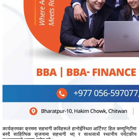
कार्यक्रमका क्रममा सहभागी कविहरूले हानोईस्थित आर्टिस्ट हिल कम्युनिटीमा
बस्दै साहित्यिक सृजनामा सहभागी भए र साथसाथै स्थानीय पर्यटकीय