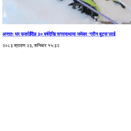
अन्ततः घर फर्काइँदैछ ३० वर्षदेखि सगरमाथामा जमेका ‘ग्रीन बुट्स’लाई
२०८३ श्रावण २३, शनिबार १५:३२