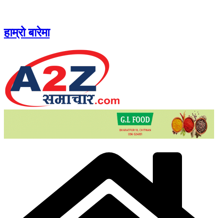
Skip
to
content
हाम्रो बारेमा