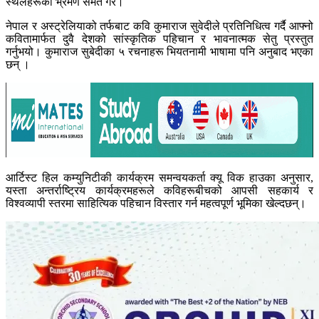
स्थलहरूको भ्रमण समेत गरे।
नेपाल र अस्ट्रेलियाको तर्फबाट कवि कुमाराज सुवेदीले प्रतिनिधित्व गर्दै आफ्नो
कवितामार्फत दुवै देशको सांस्कृतिक पहिचान र भावनात्मक सेतु प्रस्तुत
गर्नुभयो। कुमाराज सुबेदीका ५ रचनाहरू भियतनामी भाषामा पनि अनुबाद भएका
छन् ।
आर्टिस्ट हिल कम्युनिटीकी कार्यक्रम समन्वयकर्ता क्यू विक हाउका अनुसार,
यस्ता अन्तर्राष्ट्रिय कार्यक्रमहरूले कविहरूबीचको आपसी सहकार्य र
विश्वव्यापी स्तरमा साहित्यिक पहिचान विस्तार गर्न महत्वपूर्ण भूमिका खेल्दछन्।