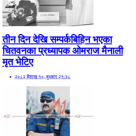
तीन दिन देखि सम्पर्कबिहिन भएका
चितवनका प्रध्यापक ओमराज मैनाली
मृत भेटिए
२०८२ बैशाख १०, बुधबार २१:३८