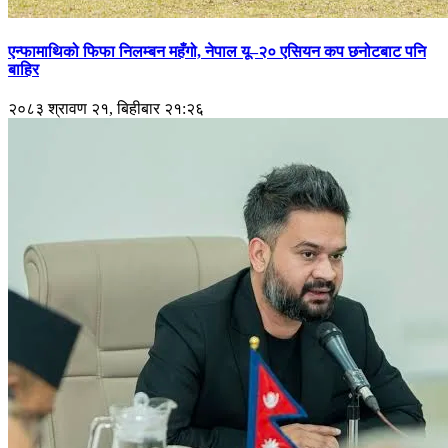
एन्फामाथिको फिफा निलम्बन महँगो, नेपाल यू–२० एसियन कप छनोटबाट पनि
बाहिर
२०८३ श्रावण २१, बिहीबार २१:२६