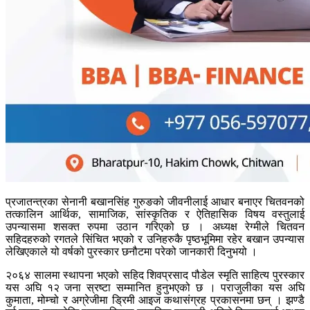
प्रजातन्त्रका सेनानी बखानसिंह गुरुङको जीवनीलाई आधार बनाएर चितवनको
तत्कालिन आर्थिक, सामाजिक, सांस्कृतिक र ऐतिहासिक विषय वस्तुलाई
उपन्यासमा शसक्त रुपमा उठान गरिएको छ । अध्यक्ष रेग्मीले चितवन
सहिदहरुको रगतले सिंचित भएको र उनिहरुकै पृष्ठभूमिमा रहेर बखान उपन्यास
लेखिएकाले यो वर्षको पुरस्कार छनौटमा परेको जानकारी दिनुभयो ।
२०६४ सालमा स्थापना भएको सहिद शिवप्रसाद पौडेल स्मृति साहित्य पुरस्कार
यस अघि १२ जना स्रष्टा सम्मानित हुनुभएको छ । पराजुलीका यस अघि
कुमाता, मोम्चो र अग्रेजीमा ड्रिमी आइज कथासंग्रह प्रकासनमा छन् । झण्डै