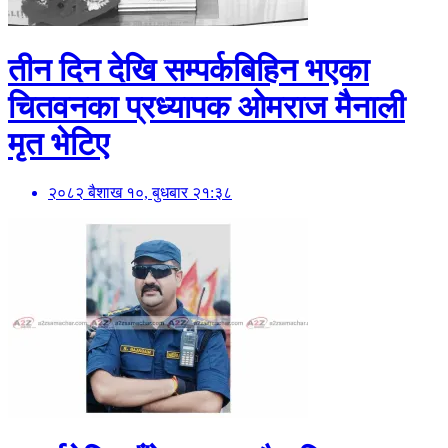
तीन दिन देखि सम्पर्कबिहिन भएका
चितवनका प्रध्यापक ओमराज मैनाली
मृत भेटिए
२०८२ बैशाख १०, बुधबार २१:३८