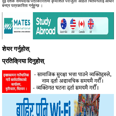
दुई दशक समयदेखि पत्रकारितामा कृयाशिल पराजुली अहिले चितवनलाई आधार
बनएर पत्रकारिता गर्नुहुन्छ ।
शेयर गर्नुहोस्
प्रतिक्रिया दिनुहोस्