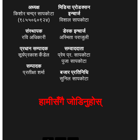
अध्यक्ष
मिडिया प्रोडक्सन
किशोर चन्द्र सापकोटा
इन्चार्ज
(९८५५०६०९२४)
विशाल सापकोटा
संस्थापक
डेस्क इन्चार्ज
रवि अधिकारी
अस्मिता पराजुली
प्रधान सम्पादक
सम्वाददाता
सूर्यप्रकाश कँडेल
प्रेम प्र. सापकोटा
पुजा सापकोटा
सम्पादक
प्रतीक्षा शर्मा
बजार प्रतिनिधि
सुनिल सापकोटा
हामीसँगै जोडिनुहोस्