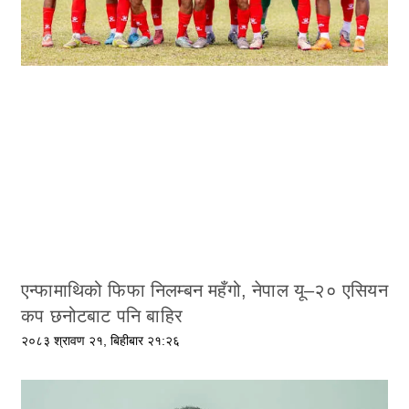
एन्फामाथिको फिफा निलम्बन महँगो, नेपाल यू–२० एसियन
कप छनोटबाट पनि बाहिर
२०८३ श्रावण २१, बिहीबार २१:२६