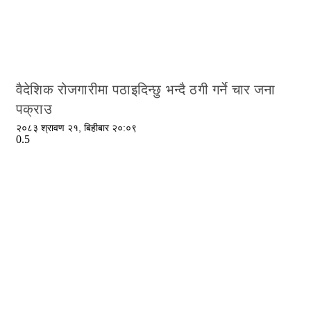
वैदेशिक रोजगारीमा पठाइदिन्छु भन्दै ठगी गर्ने चार जना
पक्राउ
२०८३ श्रावण २१, बिहीबार २०:०९