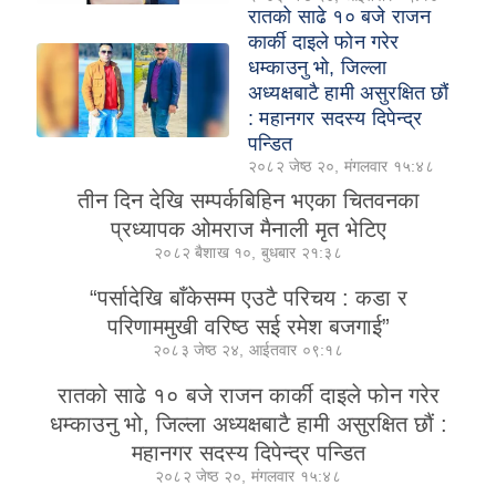
रातको साढे १० बजे राजन
कार्की दाइले फोन गरेर
धम्काउनु भो, जिल्ला
अध्यक्षबाटै हामी असुरक्षित छौं
: महानगर सदस्य दिपेन्द्र
पन्डित
२०८२ जेष्ठ २०, मंगलवार १५:४८
तीन दिन देखि सम्पर्कबिहिन भएका चितवनका
प्रध्यापक ओमराज मैनाली मृत भेटिए
२०८२ बैशाख १०, बुधबार २१:३८
“पर्सादेखि बाँकेसम्म एउटै परिचय : कडा र
परिणाममुखी वरिष्ठ सई रमेश बजगाई”
२०८३ जेष्ठ २४, आईतवार ०९:१८
रातको साढे १० बजे राजन कार्की दाइले फोन गरेर
धम्काउनु भो, जिल्ला अध्यक्षबाटै हामी असुरक्षित छौं :
महानगर सदस्य दिपेन्द्र पन्डित
२०८२ जेष्ठ २०, मंगलवार १५:४८