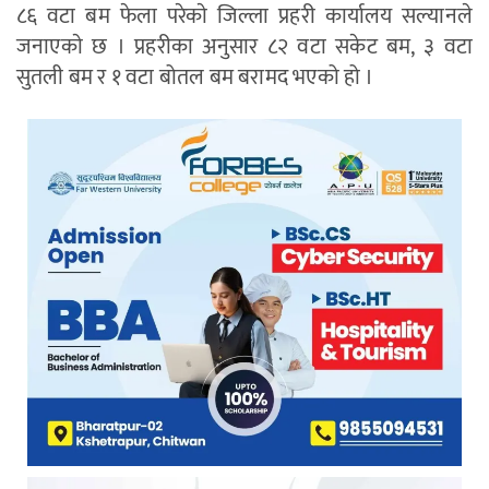
८६ वटा बम फेला परेकाे जिल्ला प्रहरी कार्यालय सल्यानले
जनाएकाे छ । प्रहरीका अनुसार ८२ वटा सकेट बम, ३ वटा
सुतली बम र १ वटा बोतल बम बरामद भएको हो ।