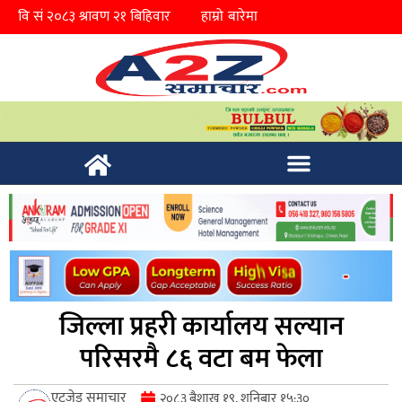
हाम्रो बारेमा
जिल्ला प्रहरी कार्यालय सल्यान
परिसरमै ८६ वटा बम फेला
एटुजेड समाचार
२०८३ बैशाख १९, शनिबार १५:३०