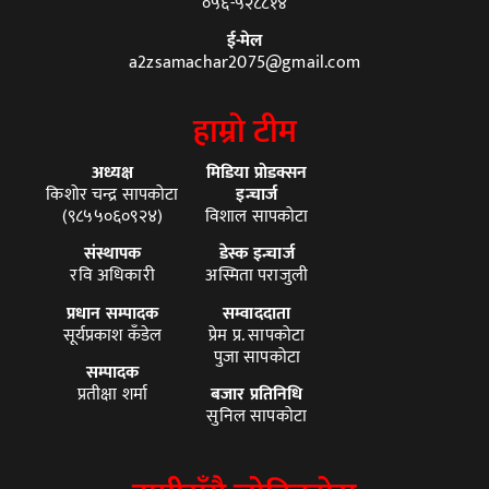
०५६-५२८८१४
ई-मेल
a2zsamachar2075@gmail.com
हाम्रो टीम
अध्यक्ष
मिडिया प्रोडक्सन
किशोर चन्द्र सापकोटा
इन्चार्ज
(९८५५०६०९२४)
विशाल सापकोटा
संस्थापक
डेस्क इन्चार्ज
रवि अधिकारी
अस्मिता पराजुली
प्रधान सम्पादक
सम्वाददाता
सूर्यप्रकाश कँडेल
प्रेम प्र. सापकोटा
पुजा सापकोटा
सम्पादक
प्रतीक्षा शर्मा
बजार प्रतिनिधि
सुनिल सापकोटा