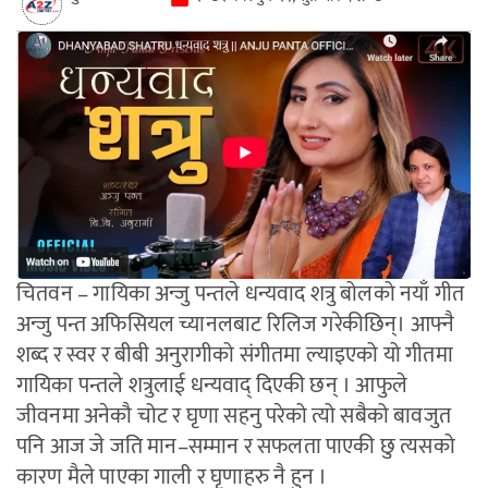
चितवन – गायिका अन्जु पन्तले धन्यवाद शत्रु बोलको नयाँ गीत
अन्जु पन्त अफिसियल च्यानलबाट रिलिज गरेकीछिन्। आफ्नै
शब्द र स्वर र बीबी अनुरागीको संगीतमा ल्याइएको यो गीतमा
गायिका पन्तले शत्रुलाई धन्यवाद् दिएकी छन् । आफुले
जीवनमा अनेकौ चोट र घृणा सहनु परेको त्यो सबैको बावजुत
पनि आज जे जति मान–सम्मान र सफलता पाएकी छु त्यसको
कारण मैले पाएका गाली र घृणाहरु नै हुन ।