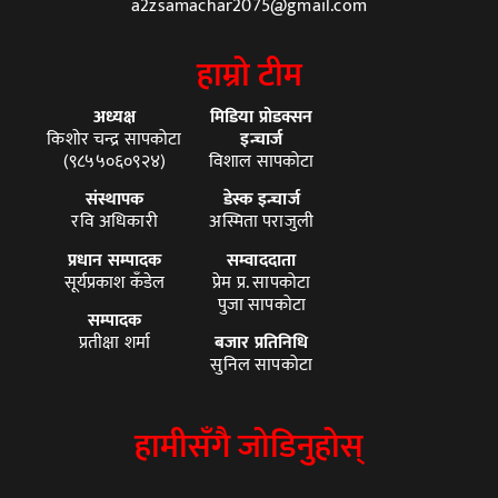
a2zsamachar2075@gmail.com
हाम्रो टीम
अध्यक्ष
मिडिया प्रोडक्सन
किशोर चन्द्र सापकोटा
इन्चार्ज
(९८५५०६०९२४)
विशाल सापकोटा
संस्थापक
डेस्क इन्चार्ज
रवि अधिकारी
अस्मिता पराजुली
प्रधान सम्पादक
सम्वाददाता
सूर्यप्रकाश कँडेल
प्रेम प्र. सापकोटा
पुजा सापकोटा
सम्पादक
प्रतीक्षा शर्मा
बजार प्रतिनिधि
सुनिल सापकोटा
हामीसँगै जोडिनुहोस्