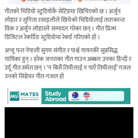
गीतको भिडियो स्टुडियोकै सेटिङमा खिचिएको छ । अर्जुन
लोहार र सुनिता रसाइलीले खिचेको भिडियोलाई ताराकान्त
विक र अर्जुन लोहारले सम्पादन गरेका छन् । गीत प्रिज्म
डिजिटल रेकर्डिङ स्टुडियोमा रेकर्ड गरिएको हो ।
अन्जु पन्त नेपाली सुगम संगीत र पार्श्व गायनकी सुप्रसिद्ध
गायिका हुन् । हरेक जनराका गीत गाउन अब्बल उनका हिन्दी र
उर्दू गीत समेत छन् । ‘न बिर्सें तिमीलाई न पाएँ तिमीलाई’ गजल
उनको सिग्नेचर गीत-गजल हो