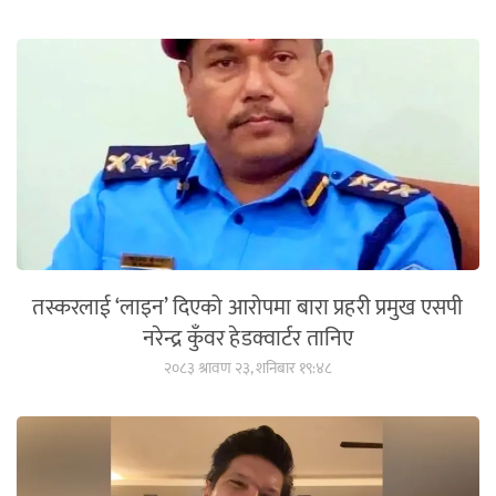
तस्करलाई ‘लाइन’ दिएको आरोपमा बारा प्रहरी प्रमुख एसपी
नरेन्द्र कुँवर हेडक्वार्टर तानिए
२०८३ श्रावण २३, शनिबार १९:४८