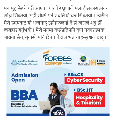
मन मुटु छेड्ने गरी आएका गाली र घृणाले मलाई सकारात्मक
सोच्न सिकायो, अझै संघर्ष गर्न र बलियो बन्न सिकायो । त्यसैले
मेरो ह्रदयबाट यो धन्यवाद् उहाँहरुलाई नै हो जसले शत्रु झैँ
ब्यबहार गर्नुभयो । मेरो मनमा कसैप्रतिपनि कुनै नकारात्मक
भावना छैन, गुनासो पनि छैन । केवल भन्न चाहन्छु धन्यवाद् ।