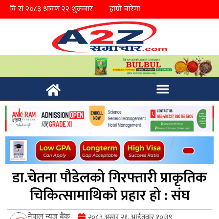
हाम्रो बारेमा
डा.चेतना पौडेलको गिरफ्तारी प्राकृतिक
चिकित्सामाथिको प्रहार हो : संघ
नेपाल न्युज बैंक
२०८३ असार २१, आईतवार १०:३९