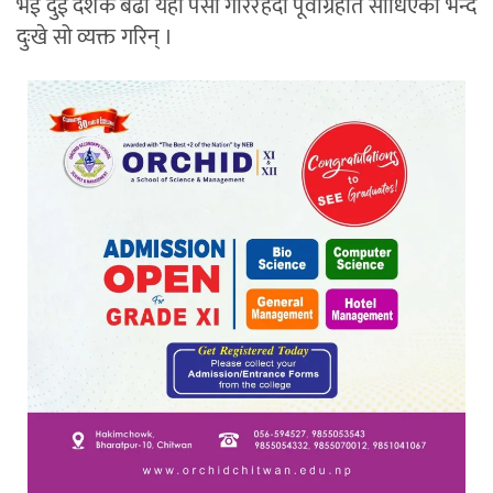
भई दुई दशक बढी यही पेसा गरिरहँदा पूर्वाग्रहीत साँधिएको भन्दै
दुःखे सो व्यक्त गरिन् ।