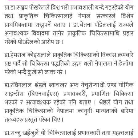
प्रा.डा.सञ्जय पोखरेलले विश्व भरी प्रभावशाली बन्दै गइरहेको योग
तथा प्राकृतिक चिकित्सालाई नेपाल सरकारले विशेष
प्राथमिकतामा राख्नुपर्ने बताए । डा.चेतना पौडेललाई राज्यले
अनावश्यक विवादमा तानेर प्राकृतिक चिकित्सामाथि प्रहार
गरेको पोखरेलको आरोप छ ।
डा.हेमराज कोइरालाले प्राकृतिक चिकित्साको विकास क्रमबारे
प्रष्ट पार्दै सो चिकित्सा पद्धतिको उद्गम थलो नेपालमा नै हेलाँमा
परेको भन्दै दुःखे सो व्यक्त गरे ।
डा.रविनलाल श्रेष्ठले ब्याचलर अफ नेचुरोप्याथी एण्ड योगिक
साइन्सेस (बिएनवाईएस) प्रभावकारी, प्रमाणित चिकित्सा
भएको र अत्यावश्यक रहेको पनि बताए । श्रेष्ठले योग तथा
प्राकृतिक चिकित्साको नेपालमा कानुनी मान्यताको बारेमा
तत्थ्यहरु प्रस्तुत गरेका थिए ।
डा.सन्जु खईजुले यो चिकित्सालाई प्रभावकारी तथा महत्वलाई