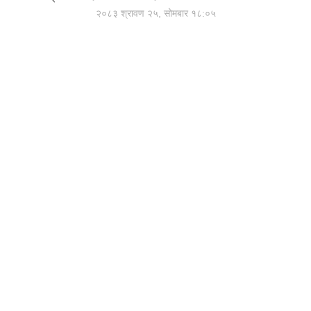
२०८३ श्रावण २५, सोमबार १८:०५