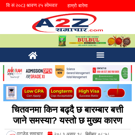
हाम्रो बारेमा
चितवनमा किन बढ्दै छ बारम्बार बत्ती
जाने समस्या? यस्तो छ मुख्य कारण
एटुजेड समाचार
२०८३ असार १८, बिहीबार ०८:५८