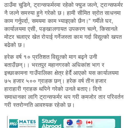
ठाउँमा चुडिने, ट्रान्सफर्मरमा रहेको फ्युज जल्ने, ट्रान्सफर्मर
नै जल्ने समस्या हुने गरेको छ। हामी सीमित स्रोत साधनमा
काम गर्नुपर्दा, समयमा काम भ्याइएको छैन।” गर्मीले घर,
कार्यालयमा एसी, पङ्खालगायत उपकरण चल्ने, किसानले
मोटर चलाएर खेत रोपाई गर्नेजस्ता काम गर्दा विद्युत्को खपत
बढेको छ।
हरेक वर्ष १० प्रतिशत विद्युत्को माग बढ्ने उनी
बताउँछन्।। भरतपुर महानगरको अधिकांश भाग र
इच्छाकामना गाउँपालिका क्षेत्र हेर्दै आएको यस कार्यालयमा
७५ हजार ५०० ग्राहक छन्। हरेक वर्ष तीन हजार
हाराहारी ग्राहक थपिने गरेको उनले बताए। दिगो
समाधानका लागि ट्रान्सफर्मर थप गरी कमजोर तार परिवर्तन
गरी स्तरोन्नति आवश्यक रहेको छ।