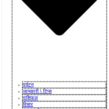
पर्यटन
जानकारी \ टिप्स
राशिफल
विचार