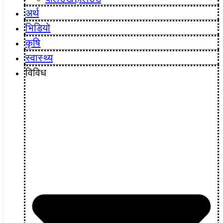
अर्थ
भिडियो
कृषि
स्वास्थ्य
विविध