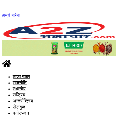
Skip
to
content
हाम्रो बारेमा
ताजा खबर
राजनीति
स्थानीय
राष्ट्रिय
अन्तर्राष्ट्रिय
खेलकुद
मनोरञ्जन