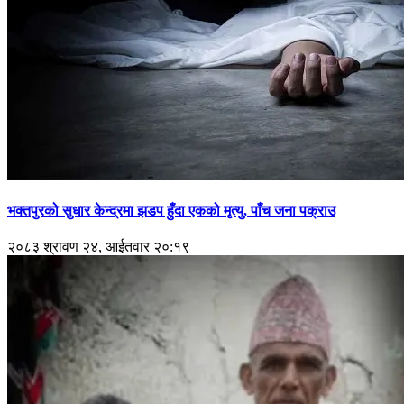
भक्तपुरको सुधार केन्द्रमा झडप हुँदा एकको मृत्यु, पाँच जना पक्राउ
२०८३ श्रावण २४, आईतवार २०:१९