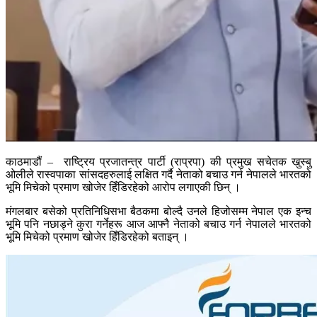
काठमाडौं – राष्ट्रिय प्रजातन्त्र पार्टी (राप्रपा) की प्रमुख सचेतक खुस्बु
ओलीले रास्वपाका सांसदहरुलाई लक्षित गर्दै नेताको बचाउ गर्न नेपालले भारतको
भूमि मिचेको प्रमाण खोजेर हिँडिरहेको आरोप लगाएकी छिन् ।
मंगलबार बसेको प्रतिनिधिसभा बैठकमा बोल्दै उनले हिजोसम्म नेपाल एक इन्च
भूमि पनि नछाड्ने कुरा गर्नेहरू आज आफ्नै नेताको बचाउ गर्न नेपालले भारतको
भूमि मिचेको प्रमाण खोजेर हिँडिरहेको बताइन् ।