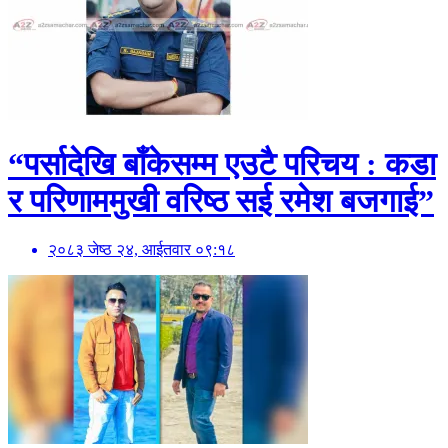
“पर्सादेखि बाँकेसम्म एउटै परिचय : कडा
र परिणाममुखी वरिष्ठ सई रमेश बजगाई”
२०८३ जेष्ठ २४, आईतवार ०९:१८