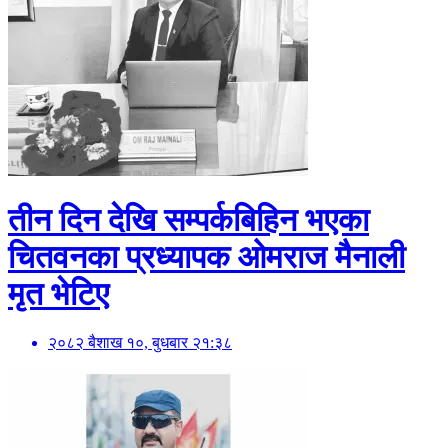
तीन दिन देखि सम्पर्कबिहिन भएका
चितवनका प्रध्यापक ओमराज मैनाली
मृत भेटिए
२०८२ बैशाख १०, बुधबार २१:३८