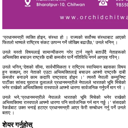
‘प्रधानमन्त्री व्यक्ति होइन, संस्था हो । राज्यको सर्वोच्च संस्थाबाट आएको
फितलो भाष्यले राष्ट्रिय संकट उत्पन्न गर्ने जोखिम बढाउँछ,’ उनले भनिन् ।
उनले यस्तो विषयलाई सामान्यीकरण गरेर टार्न नहुने बताउँदै नेताहरूको
अभिव्यक्ति बचाउन राष्ट्रकै दाबी कमजोर पार्ने गतिविधि नगर्न आग्रह गरिन्।
उनले भनिन्,‘देशको सीमा, सार्वभौमिकता र राष्ट्रिय स्वाभिमान बहसका विषय
हुन सक्छन्, तर नेताको एउटा अभिव्यक्तिलाई बचाउन आफ्नो राष्ट्रकै दाबी
कमजोर बनाउने काम कदापि राष्ट्रवाद होइन ।’ त्यस्तै नेपाली कम्युनिष्ट
पार्टीका सांसद युवराज दुलालले प्रधानमन्त्रीले नेपालले भारतको भूमि मिचेको
भनेर राखेको अभिव्यक्तिमा रास्वपाले आफ्नो धारणा सार्वजनिक गर्नुपर्ने माग गरे ।
उनले भने,‘प्रधानमन्त्रीले नेपालले भारतको भूमि मिचेको भनेर राखेको
अभिव्यक्तिमा रास्वपाले आफ्नो धारणा पनि सार्वजनिक गर्न माग गर्छु ।’ संसदको
रेकर्डबाट उक्त भनाई हटाएर प्रधानमन्त्री आएर फेरी सम्बोधन गर्नु पर्ने उनले
बताए ।
शेयर गर्नुहोस्