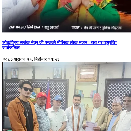
लोकप्रिय सर्जक नेत्र जी पन्तको मौलिक लोक भजन “रक्षा गर पशुपति”
सार्वजनिक
२०८३ श्रावण २१, बिहीबार ११:५३