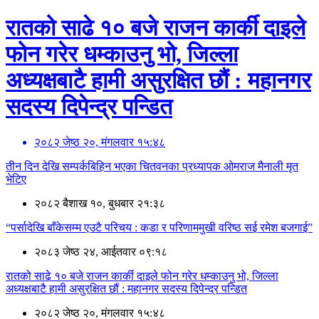
रातको साढे १० बजे राजन कार्की दाइले
फोन गरेर धम्काउनु भो, जिल्ला
अध्यक्षबाटै हामी असुरक्षित छौं : महानगर
सदस्य दिपेन्द्र पन्डित
२०८२ जेष्ठ २०, मंगलवार १५:४८
तीन दिन देखि सम्पर्कबिहिन भएका चितवनका प्रध्यापक ओमराज मैनाली मृत
भेटिए
२०८२ बैशाख १०, बुधबार २१:३८
“पर्सादेखि बाँकेसम्म एउटै परिचय : कडा र परिणाममुखी वरिष्ठ सई रमेश बजगाई”
२०८३ जेष्ठ २४, आईतवार ०९:१८
रातको साढे १० बजे राजन कार्की दाइले फोन गरेर धम्काउनु भो, जिल्ला
अध्यक्षबाटै हामी असुरक्षित छौं : महानगर सदस्य दिपेन्द्र पन्डित
२०८२ जेष्ठ २०, मंगलवार १५:४८