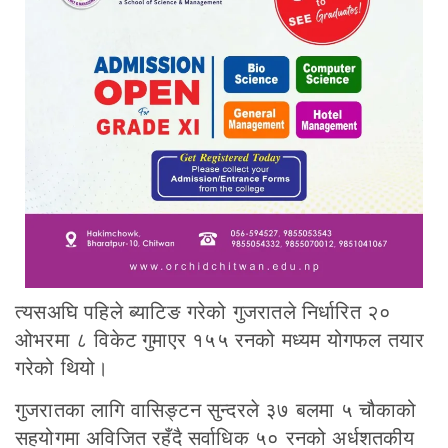
त्यसअघि पहिले ब्याटिङ गरेको गुजरातले निर्धारित २०
ओभरमा ८ विकेट गुमाएर १५५ रनको मध्यम योगफल तयार
गरेको थियो।
गुजरातका लागि वासिङ्टन सुन्दरले ३७ बलमा ५ चौकाको
सहयोगमा अविजित रहँदै सर्वाधिक ५० रनको अर्धशतकीय