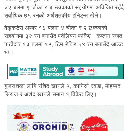
४२ बलमा ९ चौका र ३ छक्काको सहयोगमा अविजित रहँदै
सर्वाधिक ७५ रनको अर्धशतकीय इनिङ्स खेले।
वेङ्कटेस अय्यर १६ बलमा ४ चौका र २ छक्काको
सहयोगमा ३२ रन बनाउँदै पवेलियन फर्किए। कप्तान रजत
पाटीदार १३ बलमा १५, टिम डेविड २४ रन बनाउँदै आउट
भए।
गुजरातका लागि रशिद खानले २, कागिसो रवडा, मोहम्मद
सिराज र अर्शद खानले समान १ विकेट लिए।