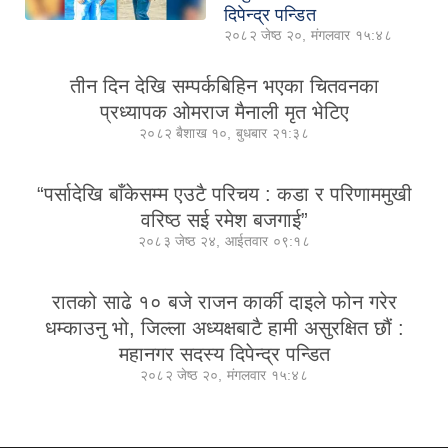
दिपेन्द्र पन्डित
२०८२ जेष्ठ २०, मंगलवार १५:४८
तीन दिन देखि सम्पर्कबिहिन भएका चितवनका
प्रध्यापक ओमराज मैनाली मृत भेटिए
२०८२ बैशाख १०, बुधबार २१:३८
“पर्सादेखि बाँकेसम्म एउटै परिचय : कडा र परिणाममुखी
वरिष्ठ सई रमेश बजगाई”
२०८३ जेष्ठ २४, आईतवार ०९:१८
रातको साढे १० बजे राजन कार्की दाइले फोन गरेर
धम्काउनु भो, जिल्ला अध्यक्षबाटै हामी असुरक्षित छौं :
महानगर सदस्य दिपेन्द्र पन्डित
२०८२ जेष्ठ २०, मंगलवार १५:४८