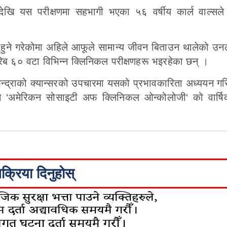
ेखि यस परीक्षणमा सहभागी भएका ५६ वर्षीय कार्ल वाल्सल
हुने गरेकोमा अहिले आफूले सामान्य जीवन बिताउन थालेको उन
िब ६० वटा विभिन्न क्लिनिकल परीक्षणहरू भइरहेका छन् ।
 आन्द्राको क्यान्सरको उपचारमा यसको प्रभावकारिता अध्ययन गर
े ‘अमेरिकन सोसाइटी अफ क्लिनिकल ओन्कोलोजी‘ को वार्षि
िक्रिया दिनुहोस्