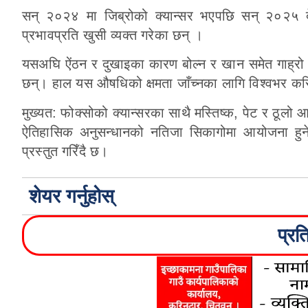
सन् २०२४ मा जिब्रोको क्यान्सर भएपछि सन् २०२५ द
प्रभावप्रति खुसी व्यक्त गरेका छन् ।
यसअघि ऐंठन र दुखाइका कारण बोल्न र खान समेत गाह्रो 
छन्। हाल यस औषधिको क्षमता जाँच्नका लागि विश्वभर कर
मुख्यत: फोक्सोको क्यान्सरका साथै मस्तिष्क, पेट र ठूलो
ऐतिहासिक अनुसन्धानको नतिजा सिकागोमा आयोजना हुन
प्रस्तुत गरिँदै छ।
शेयर गर्नुहोस्
प्रत