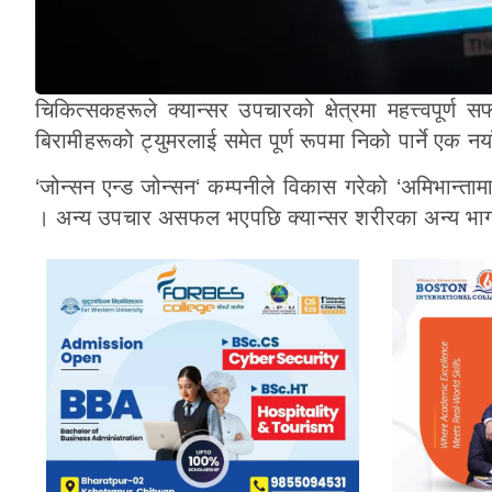
चिकित्सकहरूले क्यान्सर उपचारको क्षेत्रमा महत्त्वपूर्
बिरामीहरूको ट्युमरलाई समेत पूर्ण रूपमा निको पार्ने एक न
‘जोन्सन एन्ड जोन्सन‘ कम्पनीले विकास गरेको ‘अमिभान्त
। अन्य उपचार असफल भएपछि क्यान्सर शरीरका अन्य भागमा