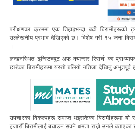
परीक्षणका क्रममा एक तिहाइभन्दा बढी बिरामीहरूको ट
उल्लेखनीय प्रभाव देखिएको छ। विशेष गरी १५ जना बिरामी
।
लन्डनस्थित ‘इन्स्टिच्युट अफ क्यान्सर रिसर्च‘ का प्राध्या
छाडेका बिरामीहरूमा यस्तो बलियो नतिजा देखिनु अभूतपूर्व 
उपचारका विकल्पहरू समाप्त भइसकेका बिरामीहरूमा यो स
हजारौँ बिरामीलाई बचाउन सक्ने क्षमता राख्ने उनले बताएका