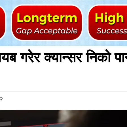
ब गरेर क्यान्सर निको पार्
५२