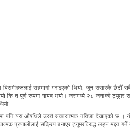
बिरामीहरूलाई सहभागी गराइएको थियो, जुन संसारकै छैटौँ सबै
्चियो कि त पूर्ण रूपमा गायब भयो। जसमध्ये २८ जनाको ट्युमर 
 थियो।
हरूमा पनि यस औषधिले उस्तै सकारात्मक नतिजा देखाएको छ । 
ात्मक प्रणालीलाई सक्रिय बनाएर ट्युमरविरुद्ध लड्न मद्दत गर्ने 