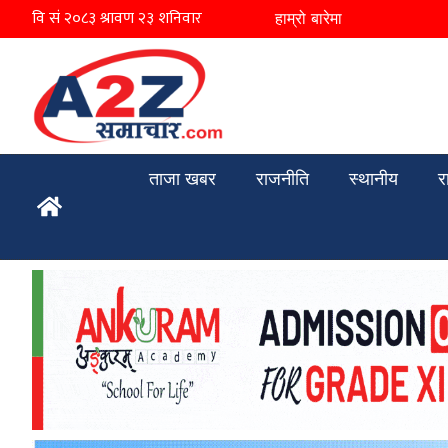
हाम्रो बारेमा
ताजा खबर
राजनीति
स्थानीय
र