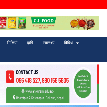
भिडियो
कृषि
स्वास्थ्य
विविध