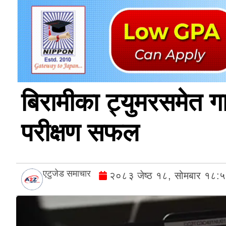
बिरामीका ट्युमरसमेत गाय
परीक्षण सफल
एटुजेड समाचार
२०८३ जेष्ठ १८, सोमबार १८: