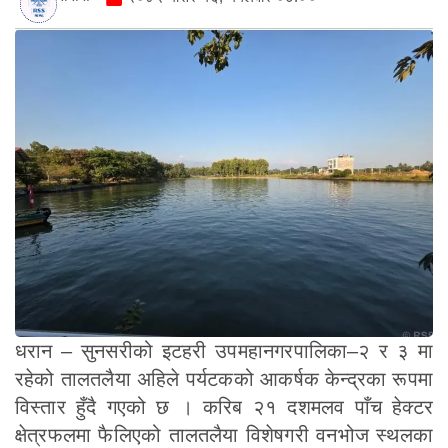
धरान – सुनसरीको इटहरी उपमहानगरपालिका–२ र ३ मा
रहेको तालतलैया अहिले पर्यटकको आकर्षक केन्द्रका रूपमा
विस्तार हुँदै गएको छ । करिब २१ दशमलव पाँच हेक्टर
क्षेत्रफलमा फैलिएको तालतलैया विशेषगरी वनभोज स्थलका