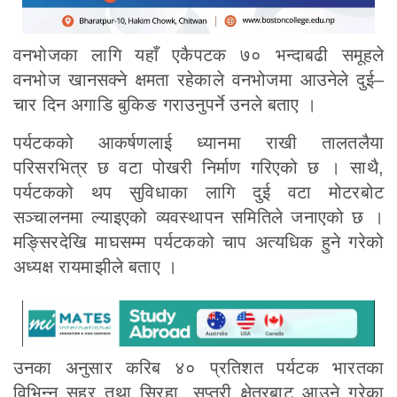
वनभोजका लागि यहाँ एकैपटक ७० भन्दाबढी समूहले
वनभोज खानसक्ने क्षमता रहेकाले वनभोजमा आउनेले दुई–
चार दिन अगाडि बुकिङ गराउनुपर्ने उनले बताए ।
पर्यटकको आकर्षणलाई ध्यानमा राखी तालतलैया
परिसरभित्र छ वटा पोखरी निर्माण गरिएको छ । साथै,
पर्यटकको थप सुविधाका लागि दुई वटा मोटरबोट
सञ्चालनमा ल्याइएको व्यवस्थापन समितिले जनाएको छ ।
मङ्सिरदेखि माघसम्म पर्यटकको चाप अत्यधिक हुने गरेको
अध्यक्ष रायमाझीले बताए ।
उनका अनुसार करिब ४० प्रतिशत पर्यटक भारतका
विभिन्न सहर तथा सिरहा, सप्तरी क्षेत्रबाट आउने गरेका