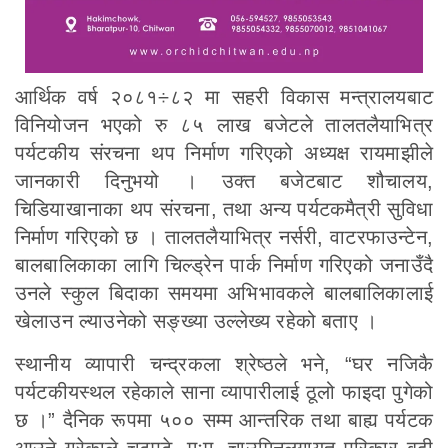
आर्थिक वर्ष २०८१÷८२ मा सहरी विकास मन्त्रालयबाट
विनियोजन भएको रु ८५ लाख बजेटले तालतलैयाभित्र
पर्यटकीय संरचना थप निर्माण गरिएको अध्यक्ष रायमाझीले
जानकारी दिनुभयो । उक्त बजेटबाट शौचालय,
चिडियाखानाका थप संरचना, तथा अन्य पर्यटकमैत्री सुविधा
निर्माण गरिएको छ । तालतलैयाभित्र नर्सरी, वाटरफाउन्टेन,
बालबालिकाका लागि चिल्ड्रेन पार्क निर्माण गरिएको जनाउँदै
उनले स्कुल बिदाका समयमा अभिभावकले बालबालिकालाई
खेलाउन ल्याउनेको सङ्ख्या उल्लेख्य रहेको बताए ।
स्थानीय व्यापारी चन्द्रकला श्रेष्ठले भने, “घर नजिकै
पर्यटकीयस्थल रहेकाले साना व्यापारीलाई ठूलो फाइदा पुगेको
छ ।” दैनिक रूपमा ५०० सम्म आन्तरिक तथा बाह्य पर्यटक
आउने गरेकाले चटपटे, मःम, चाउमिनलगायत परिकार बढी