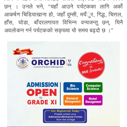
छन् । उनले भने, “यहाँ आउने पर्यटकका लागि अर्को
आकर्षण चिडियाखाना हो, जहाँ दुम्सी, मयँुर, गिद्ध, चित्तल,
हाँस, घोडा, बाँदरलगायत विभिन्न वन्यजन्तु छन्, यिनै
अवलोकन गर्न पर्यटकको सङ्ख्या यो समय बढ्दो छ ।”