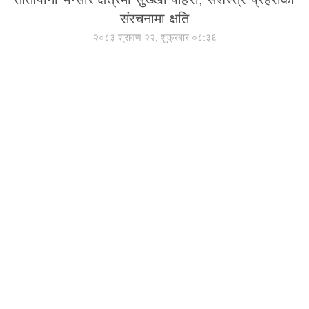
संरचनामा क्षति
२०८३ श्रावण २२, शुक्रबार ०८:३६