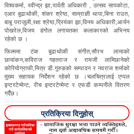
विश्वकर्मा, रवीन्द्र झा,पार्वती अधिकारी , उत्सव सापकोटा,
एआर बुढाथोकी, शंकर श्रेष्ठ, साम्राज्ञी थापा,बिना राउत,
बाबु पराजुली,रक्षा श्रेष्ठ,प्रियंका झा,विनय अधिकारी,आर्यन
पोखरेल,विजय डंगोल लगायतका कलाकारको अभिनय
रहेको छ ।
फिल्ममा टंक बुढाथोकी संगीत,सौरभ लामाको
छायांकन,कविराज गहतराज र रामजी लामिछानेको
कोरियोग्राफी,मित्र डी.गुरुङको सम्पादन र नवराज शर्माको
मुख्य सहायक निर्देशन रहेको छ ।चलचित्रलाई एप्पल
इन्टरटेन्मेन्ट, रीच इन्टरटेन्मेन्ट र एफडी कम्पनीले वितरण
गर्दैछ।
प्रतिक्रिया दिनुहोस्