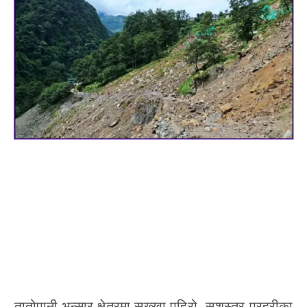
तातोपानी भन्सार क्षेत्रमा सुख्खा पहिरो, सशस्त्र प्रहरीका