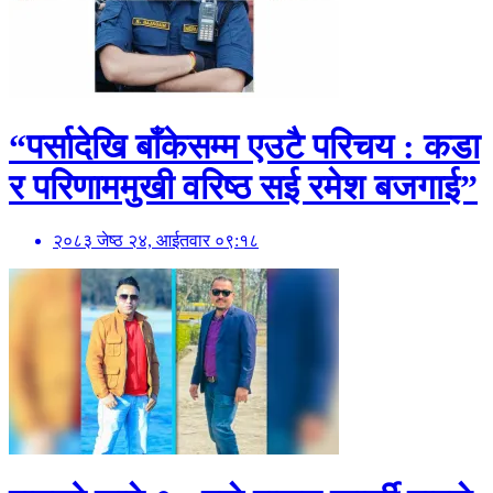
“पर्सादेखि बाँकेसम्म एउटै परिचय : कडा
र परिणाममुखी वरिष्ठ सई रमेश बजगाई”
२०८३ जेष्ठ २४, आईतवार ०९:१८