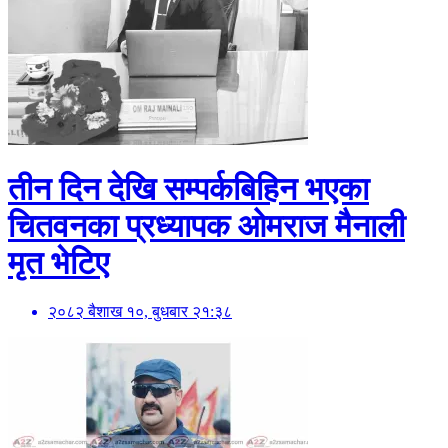
तीन दिन देखि सम्पर्कबिहिन भएका
चितवनका प्रध्यापक ओमराज मैनाली
मृत भेटिए
२०८२ बैशाख १०, बुधबार २१:३८