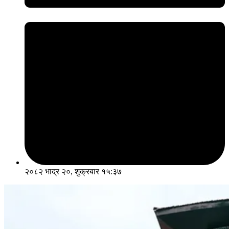
२०८२ भाद्र २०, शुक्रबार १५:३७