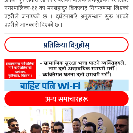
अहिले दुवै सवारी साधन र बसका चालक लमजुङको बेसीसहर
नगरपालिका-११ का मनबहादुर बिकलाई नियन्त्रणमा लिएको
प्रहरीले जनाएको छ । दुर्घटनाबारे अनुसन्धान सुरु भएको
प्रहरीले जानकारी दिएको छ ।
प्रतिक्रिया दिनुहोस्
अन्य समाचारहरू