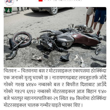
चितवन – चितवनमा बस र मोटरसाइकल एकापसमा ठोक्किँदा
एक जनाको मृत्यु भएको छ । नारायणगढबाट लमजुङतर्फ जाँदै
गरेको ग१ख ४१४० नम्बरको बस र बिपरीत दिशाबाट आउँदै
गरेको ग१२प ६९९२ नम्बरको मोटरसाइकल आज बिहान ९ः४०
बजे भरतपुर महानगरपालिका-२९ स्थित १७ किलोमा ठोक्किँदा
मोटरसाइकल चालक गम्भीर घाइते भएका थिए ।