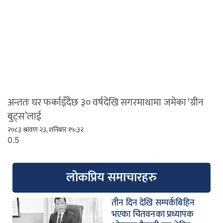
अन्ततः घर फर्काइँदैछ ३० वर्षदेखि सगरमाथामा जमेका ‘ग्रीन
बुट्स’लाई
२०८३ श्रावण २३, शनिबार १५:३२
लोकप्रिय समाचारहरु
तीन दिन देखि सम्पर्कबिहिन
भएका चितवनका प्रध्यापक