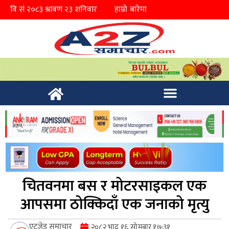
हाम्रो बारेमा
चितवनमा बस र मोटरसाइकल एक
आपसमा ठोक्किदाँ एक जनाको मृत्यु
एटुजेड समाचार
२०८२ भाद्र १६, सोमबार १७:३१