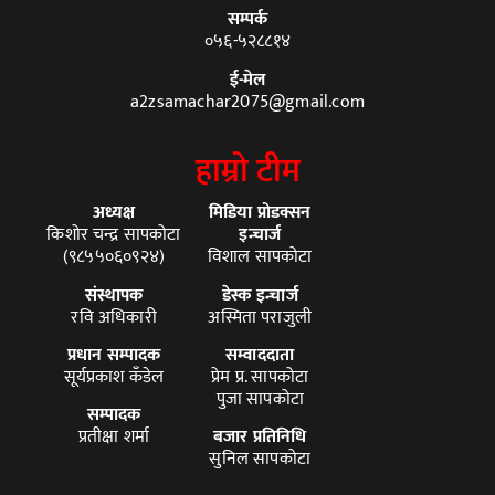
सम्पर्क
०५६-५२८८१४
ई-मेल
a2zsamachar2075@gmail.com
हाम्रो टीम
अध्यक्ष
मिडिया प्रोडक्सन
किशोर चन्द्र सापकोटा
इन्चार्ज
(९८५५०६०९२४)
विशाल सापकोटा
संस्थापक
डेस्क इन्चार्ज
रवि अधिकारी
अस्मिता पराजुली
प्रधान सम्पादक
सम्वाददाता
सूर्यप्रकाश कँडेल
प्रेम प्र. सापकोटा
पुजा सापकोटा
सम्पादक
प्रतीक्षा शर्मा
बजार प्रतिनिधि
सुनिल सापकोटा