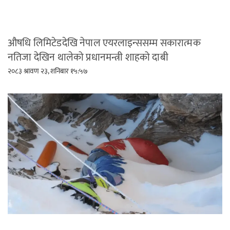
औषधि लिमिटेडदेखि नेपाल एयरलाइन्ससम्म सकारात्मक
नतिजा देखिन थालेको प्रधानमन्त्री शाहको दाबी
२०८३ श्रावण २३, शनिबार १५:५७