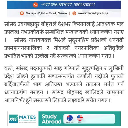
सांसद उदयबहादुर बोहराले देशभर किसानलाई आवश्यक मल
उपलब्ध नभएकोतर्फ सम्बन्धित मन्त्रालयको ध्यानाकर्षण गराए
। सांसद नारायणदत्त मिश्रले सुदूरपश्चिम प्रदेशको धनगढी
उपमहानगरपालिका र गोदावरी नगरपालिका अतिवृष्टिले
प्रभावित भएको उल्लेख गर्दै सरकारको ध्यानाकर्षण गराए ।
यस्तै, सांसद मदनकुमारी साह गरिमाले सुदूरपश्चिम र लुम्बिनी
प्रदेश जोड्ने हुलाकी सडकअन्तर्गत कर्णाली नदीको पुलको
बर्दियातर्फको भाग क्षतिग्रस्त भएकाले तत्काल मर्मत गर्न
ध्यानाकर्षण गराइन् । सांसद मोहम्मद खालिदले चामलमा
आत्मनिर्भर हुने सरकारले लिएको लक्ष्यबारे सचेत गराए ।