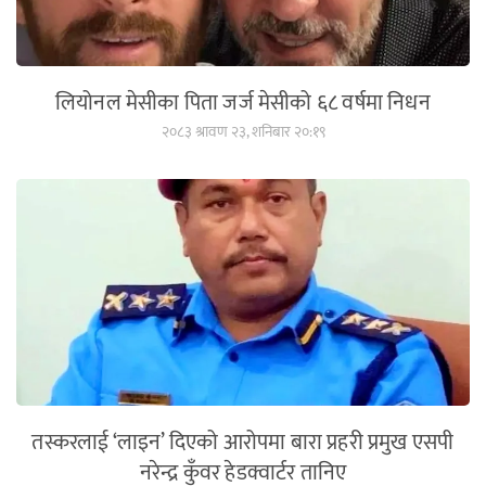
लियोनल मेसीका पिता जर्ज मेसीको ६८ वर्षमा निधन
२०८३ श्रावण २३, शनिबार २०:१९
तस्करलाई ‘लाइन’ दिएको आरोपमा बारा प्रहरी प्रमुख एसपी
नरेन्द्र कुँवर हेडक्वार्टर तानिए