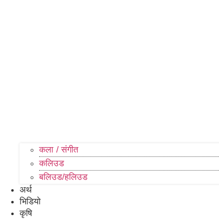
कला / संगीत​
कलिउड
बलिउड/हलिउड
अर्थ
भिडियो
कृषि