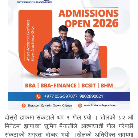
दोस्रो हाफमा संकटाले थप १ गोल गर्‍यो । खेलको ८२ औं
मिनेटमा झापाका सुमिन मैनालीले आत्माघाती गोल गरेपछी
संकटाको अग्रता दोब्बर भयो ।खेलको अतिरीक्त समयमा