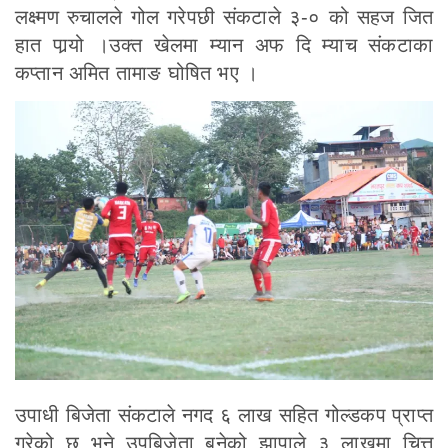
लक्ष्मण रुचालले गोल गरेपछी संकटाले ३-० को सहज जित
हात पार्‍यो ।उक्त खेलमा म्यान अफ दि म्याच संकटाका
कप्तान अमित तामाङ घोषित भए ।
उपाधी बिजेता संकटाले नगद ६ लाख सहित गोल्डकप प्राप्त
गरेको छ भने उपबिजेता बनेको झापाले ३ लाखमा चित्त