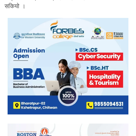
सकियो ।