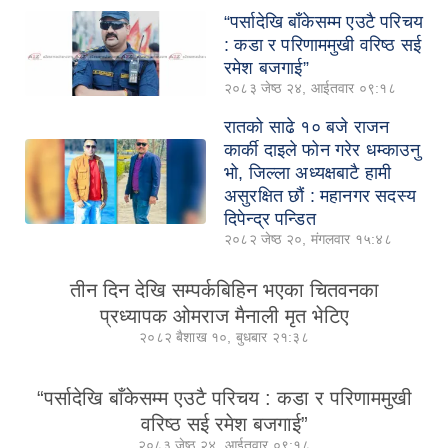
“पर्सादेखि बाँकेसम्म एउटै परिचय
: कडा र परिणाममुखी वरिष्ठ सई
रमेश बजगाई”
२०८३ जेष्ठ २४, आईतवार ०९:१८
रातको साढे १० बजे राजन
कार्की दाइले फोन गरेर धम्काउनु
भो, जिल्ला अध्यक्षबाटै हामी
असुरक्षित छौं : महानगर सदस्य
दिपेन्द्र पन्डित
२०८२ जेष्ठ २०, मंगलवार १५:४८
तीन दिन देखि सम्पर्कबिहिन भएका चितवनका
प्रध्यापक ओमराज मैनाली मृत भेटिए
२०८२ बैशाख १०, बुधबार २१:३८
“पर्सादेखि बाँकेसम्म एउटै परिचय : कडा र परिणाममुखी
वरिष्ठ सई रमेश बजगाई”
२०८३ जेष्ठ २४, आईतवार ०९:१८