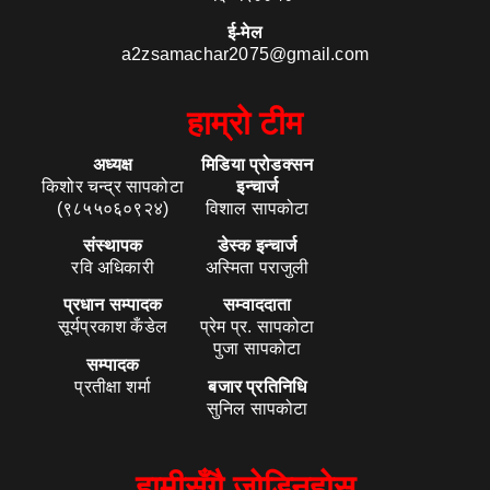
ई-मेल
a2zsamachar2075@gmail.com
हाम्रो टीम
अध्यक्ष
मिडिया प्रोडक्सन
किशोर चन्द्र सापकोटा
इन्चार्ज
(९८५५०६०९२४)
विशाल सापकोटा
संस्थापक
डेस्क इन्चार्ज
रवि अधिकारी
अस्मिता पराजुली
प्रधान सम्पादक
सम्वाददाता
सूर्यप्रकाश कँडेल
प्रेम प्र. सापकोटा
पुजा सापकोटा
सम्पादक
प्रतीक्षा शर्मा
बजार प्रतिनिधि
सुनिल सापकोटा
हामीसँगै जोडिनुहोस्