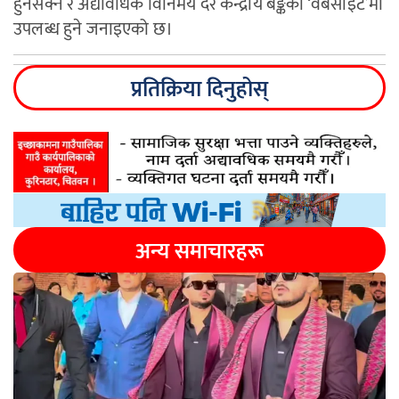
हुनसक्ने र अद्यावधिक विनिमय दर केन्द्रीय बैङ्कको ‘वेबसाइट’मा
उपलब्ध हुने जनाइएको छ।
प्रतिक्रिया दिनुहोस्
अन्य समाचारहरू