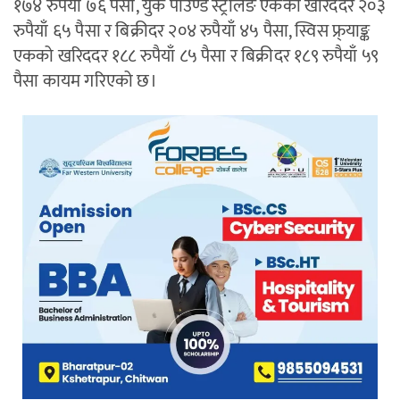
१७४ रुपैयाँ ७६ पैसा, युके पाउण्ड स्ट्रलिङ एकको खरिददर २०३
रुपैयाँ ६५ पैसा र बिक्रीदर २०४ रुपैयाँ ४५ पैसा, स्विस फ्र्याङ्क
एकको खरिददर १८८ रुपैयाँ ८५ पैसा र बिक्रीदर १८९ रुपैयाँ ५९
पैसा कायम गरिएको छ।