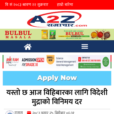
हाम्रो बारेमा
यस्तो छ आज विहिबारका लागि विदेशी
मुद्राको विनिमय दर
रासस
२०८३ असार २५, बिहीबार ०६:३१