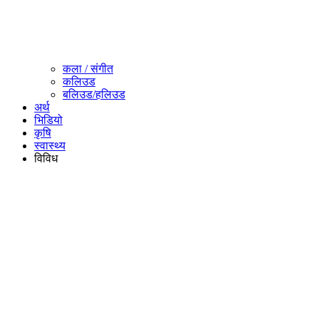
कला / संगीत​
कलिउड
बलिउड/हलिउड
अर्थ
भिडियो
कृषि
स्वास्थ्य
विविध