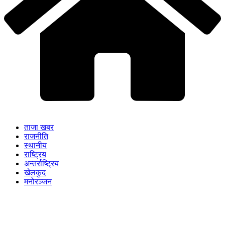
ताजा खबर
राजनीति
स्थानीय
राष्ट्रिय
अन्तर्राष्ट्रिय
खेलकुद
मनोरञ्जन