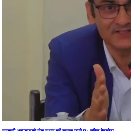
सरकारी अस्पतालको सेवा सुधार गर्ने प्रयास जारी छ : सचिव देवकोटा