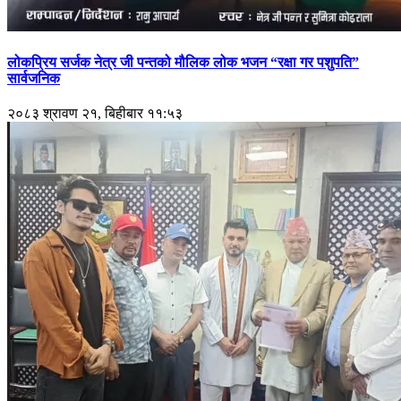
लोकप्रिय सर्जक नेत्र जी पन्तको मौलिक लोक भजन “रक्षा गर पशुपति”
सार्वजनिक
२०८३ श्रावण २१, बिहीबार ११:५३