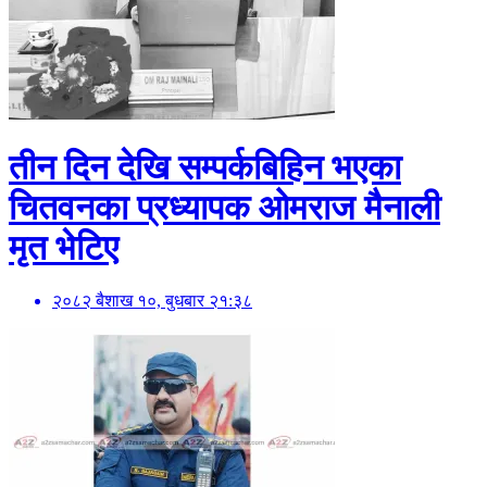
तीन दिन देखि सम्पर्कबिहिन भएका
चितवनका प्रध्यापक ओमराज मैनाली
मृत भेटिए
२०८२ बैशाख १०, बुधबार २१:३८