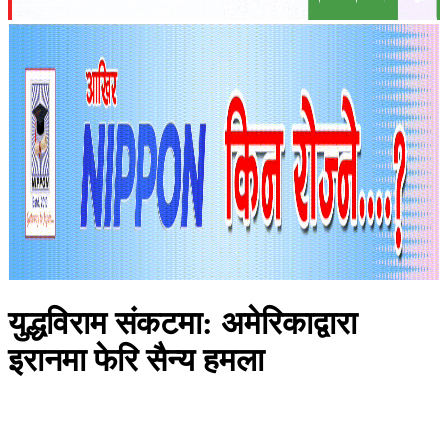
युद्धविराम संकटमा: अमेरिकाद्वारा
इरानमा फेरि सैन्य हमला