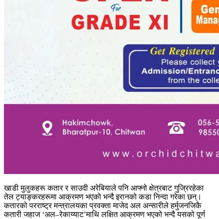
खाडी मुलुकहरू कतार र साउदी अरेबियाले पनि आफ्नो क्षेत्रबाट गुज्रिरहेका
तेल ट्याङ्करहरूमा आक्रमण भएको भन्दै इरानको कडा निन्दा गरेका छन्।
कतारको परराष्ट्र मन्त्रालयका प्रवक्ता माजेद अल अन्सारीले हर्मुजनजिकै
कतारी जहाज ‘अल–रेकाय्याट’माथि लक्षित आक्रमण भएको भन्दै यसको पूर्ण