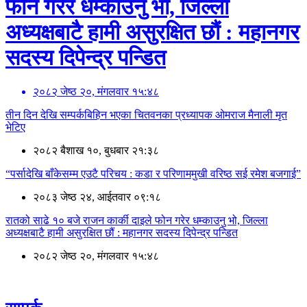
फोन गरेर धम्काउनु भो, जिल्ला
अध्यक्षबाटै हामी असुरक्षित छौं : महानगर
सदस्य दिपेन्द्र पन्डित
२०८२ जेष्ठ २०, मंगलवार १५:४८
तीन दिन देखि सम्पर्कबिहिन भएका चितवनका प्रध्यापक ओमराज मैनाली मृत
भेटिए
२०८२ बैशाख १०, बुधबार २१:३८
“पर्सादेखि बाँकेसम्म एउटै परिचय : कडा र परिणाममुखी वरिष्ठ सई रमेश बजगाई”
२०८३ जेष्ठ २४, आईतवार ०९:१८
रातको साढे १० बजे राजन कार्की दाइले फोन गरेर धम्काउनु भो, जिल्ला
अध्यक्षबाटै हामी असुरक्षित छौं : महानगर सदस्य दिपेन्द्र पन्डित
२०८२ जेष्ठ २०, मंगलवार १५:४८