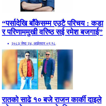
“पर्सादेखि बाँकेसम्म एउटै परिचय : कडा
र परिणाममुखी वरिष्ठ सई रमेश बजगाई”
२०८३ जेष्ठ २४, आईतवार ०९:१८
रातको साढे १० बजे राजन कार्की दाइले