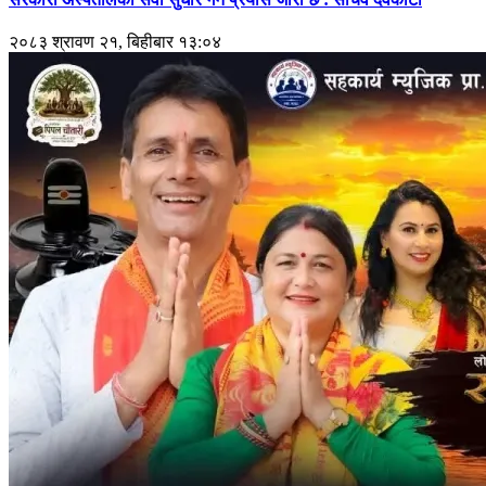
२०८३ श्रावण २१, बिहीबार १३:०४