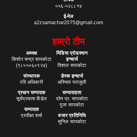
०५६-५२८८१४
ई-मेल
a2zsamachar2075@gmail.com
हाम्रो टीम
अध्यक्ष
मिडिया प्रोडक्सन
किशोर चन्द्र सापकोटा
इन्चार्ज
(९८५५०६०९२४)
विशाल सापकोटा
संस्थापक
डेस्क इन्चार्ज
रवि अधिकारी
अस्मिता पराजुली
प्रधान सम्पादक
सम्वाददाता
सूर्यप्रकाश कँडेल
प्रेम प्र. सापकोटा
पुजा सापकोटा
सम्पादक
प्रतीक्षा शर्मा
बजार प्रतिनिधि
सुनिल सापकोटा