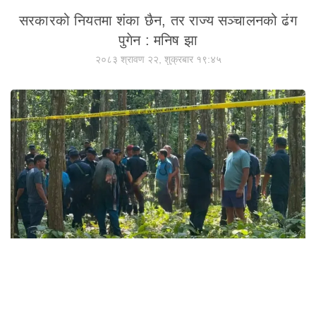
सरकारको नियतमा शंका छैन, तर राज्य सञ्चालनको ढंग
पुगेन : मनिष झा
२०८३ श्रावण २२, शुक्रबार १९:४५