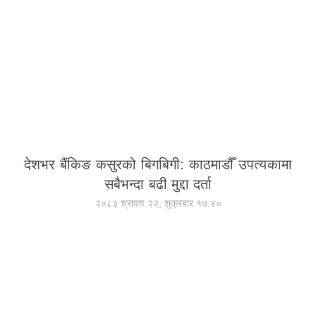
देशभर बैंकिङ कसुरको बिगबिगी: काठमाडौँ उपत्यकामा
सबैभन्दा बढी मुद्दा दर्ता
२०८३ श्रावण २२, शुक्रबार १७:४०