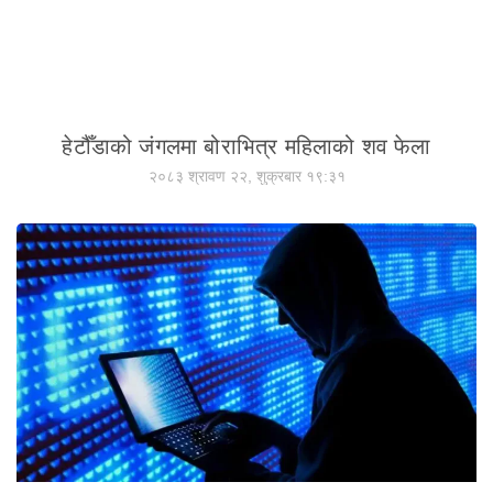
हेटौँडाको जंगलमा बोराभित्र महिलाको शव फेला
२०८३ श्रावण २२, शुक्रबार १९:३१