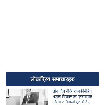
लोकप्रिय समाचारहरु
तीन दिन देखि सम्पर्कबिहिन
भएका चितवनका प्रध्यापक
ओमराज मैनाली मृत भेटिए