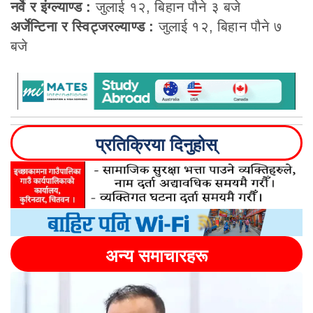
नर्वे र इंग्ल्याण्ड :
जुलाई १२, बिहान पौने ३ बजे
अर्जेन्टिना र स्विट्जरल्याण्ड :
जुलाई १२, बिहान पौने ७
बजे
प्रतिक्रिया दिनुहोस्
अन्य समाचारहरू