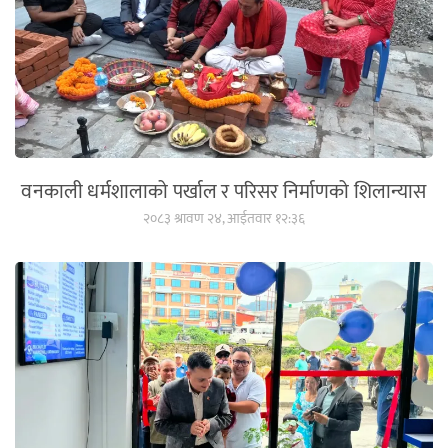
वनकाली धर्मशालाको पर्खाल र परिसर निर्माणको शिलान्यास
२०८३ श्रावण २४, आईतवार १२:३६