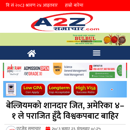
हाम्रो बारेमा
बेल्जियमको शानदार जित, अमेरिका ४–
१ ले पराजित हुँदै विश्वकपबाट बाहिर
एटुजेड समाचार
२०८३ असार २३, मंगलवार ०८:२५