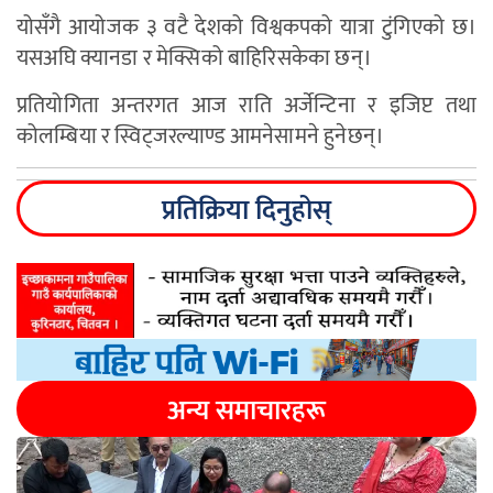
योसँगै आयोजक ३ वटै देशको विश्वकपको यात्रा टुंगिएको छ।
यसअघि क्यानडा र मेक्सिको बाहिरिसकेका छन्।
प्रतियोगिता अन्तरगत आज राति अर्जेन्टिना र इजिप्ट तथा
कोलम्बिया र स्विट्जरल्याण्ड आमनेसामने हुनेछन्।
प्रतिक्रिया दिनुहोस्
अन्य समाचारहरू