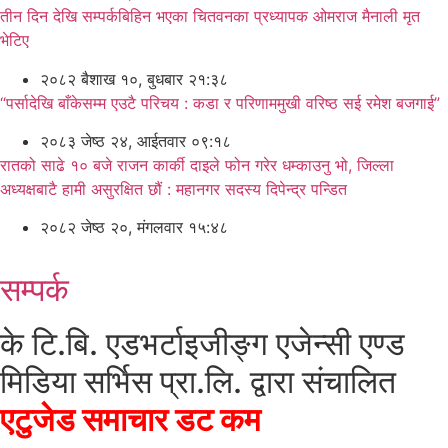
तीन दिन देखि सम्पर्कबिहिन भएका चितवनका प्रध्यापक ओमराज मैनाली मृत
भेटिए
२०८२ बैशाख १०, बुधबार २१:३८
“पर्सादेखि बाँकेसम्म एउटै परिचय : कडा र परिणाममुखी वरिष्ठ सई रमेश बजगाई”
२०८३ जेष्ठ २४, आईतवार ०९:१८
रातको साढे १० बजे राजन कार्की दाइले फोन गरेर धम्काउनु भो, जिल्ला
अध्यक्षबाटै हामी असुरक्षित छौं : महानगर सदस्य दिपेन्द्र पन्डित
२०८२ जेष्ठ २०, मंगलवार १५:४८
सम्पर्क
के टि.बि. एडभर्टाइजीङ्ग एजेन्सी एण्ड
मिडिया सर्भिस प्रा.लि. द्वारा संचालित
एटुजेड समाचार डट कम