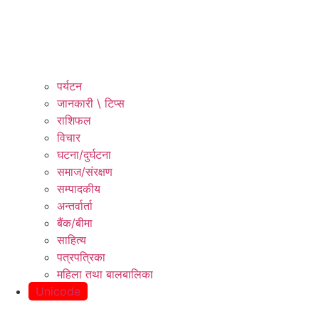
पर्यटन
जानकारी \ टिप्स
राशिफल
विचार
घटना/दुर्घटना
समाज/संरक्षण
सम्पादकीय
अन्तर्वार्ता
बैंक/बीमा
साहित्य
पत्रपत्रिका
महिला तथा बालबालिका
Unicode