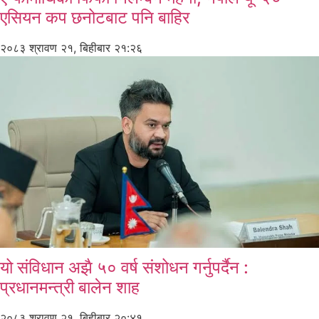
एसियन कप छनोटबाट पनि बाहिर
२०८३ श्रावण २१, बिहीबार २१:२६
यो संविधान अझै ५० वर्ष संशोधन गर्नुपर्दैन :
प्रधानमन्त्री बालेन शाह
२०८३ श्रावण २१, बिहीबार २०:४१