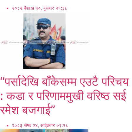
२०८२ बैशाख १०, बुधबार २१:३८
“पर्सादेखि बाँकेसम्म एउटै परिचय
: कडा र परिणाममुखी वरिष्ठ सई
रमेश बजगाई”
२०८३ जेष्ठ २४, आईतवार ०९:१८