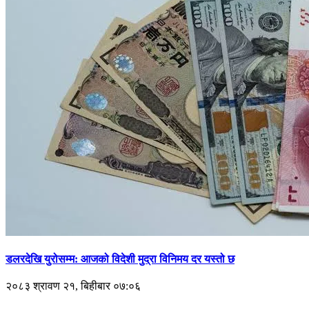
डलरदेखि युरोसम्म: आजको विदेशी मुद्रा विनिमय दर यस्तो छ
२०८३ श्रावण २१, बिहीबार ०७:०६