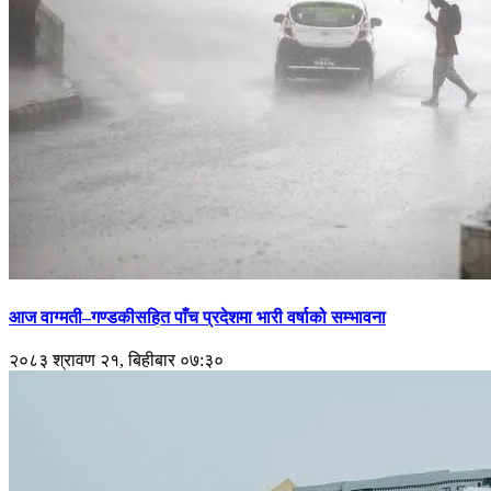
आज वाग्मती–गण्डकीसहित पाँच प्रदेशमा भारी वर्षाको सम्भावना
२०८३ श्रावण २१, बिहीबार ०७:३०