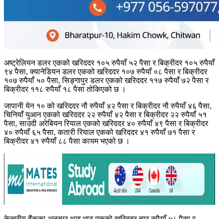
अष्ट्रेलियन डलर एकको खरिददर १०५ रुपैयाँ ५२ पैसा र बिक्रीदर १०५ रुपैयाँ
९४ पैसा, क्यानेडियन डलर एकको खरिददर १०७ रुपैयाँ ०८ पैसा र बिक्रीदर
१०७ रुपैयाँ ५० पैसा, सिङ्गापुर डलर एकको खरिददर ११७ रुपैयाँ ७२ पैसा र
बिक्रीदर ११८ रुपैयाँ १८ पैसा तोकिएको छ ।
जापानी येन १० को खरिददर नौ रुपैयाँ ४२ पैसा र बिक्रीदर नौ रुपैयाँ ४६ पैसा,
चिनियाँ युआन एकको खरिददर २२ रुपैयाँ ४२ पैसा र बिक्रीदर २२ रुपैयाँ ५१
पैसा, साउदी अरेबियन रियाल एकको खरिददर ४० रुपैयाँ ४९ पैसा र बिक्रीदर
४० रुपैयाँ ६५ पैसा, कतारी रियाल एकको खरिददर ४१ रुपैयाँ ७१ पैसा र
बिक्रीदर ४१ रुपैयाँ ८८ पैसा कायम भएको छ ।
केन्द्रीय बैंकका अनुसार थाइ भाट एकको खरिददर चार रुपैयाँ ५८ पैसा र