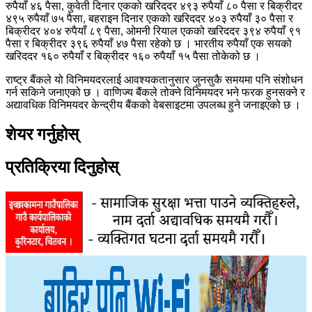
रुपैयाँ ४६ पैसा, कुवेती दिनार एकको खरिददर ४९३ रुपैयाँ ८० पैसा र बिक्रीदर
४९५ रुपैयाँ ७५ पैसा, बहराइन दिनार एकको खरिददर ४०३ रुपैयाँ ३० पैसा र
बिक्रीदर ४०४ रुपैयाँ ८९ पैसा, ओमनी रियाल एकको खरिददर ३९४ रुपैयाँ ९१
पैसा र बिक्रीदर ३९६ रुपैयाँ ४७ पैसा रहेको छ । भारतीय रुपैयाँ एक सयको
खरिददर १६० रुपैयाँ र बिक्रीदर १६० रुपैयाँ १५ पैसा तोकेको छ ।
राष्ट्र बैंकले यो विनिमयदरलाई आवश्यकतानुसार जुनसुकै समयमा पनि संशोधन
गर्न सकिने जनाएको छ । वाणिज्य बैंकले तोक्ने विनिमयदर भने फरक हुनसक्ने र
अद्यावधिक विनिमयदर केन्द्रीय बैंकको वेबसाइटमा उपलब्ध हुने जनाइएको छ ।
शेयर गर्नुहोस्
प्रतिक्रिया दिनुहोस्