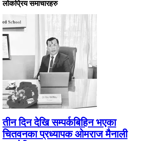
लोकप्रिय समाचारहरु
तीन दिन देखि सम्पर्कबिहिन भएका
चितवनका प्रध्यापक ओमराज मैनाली