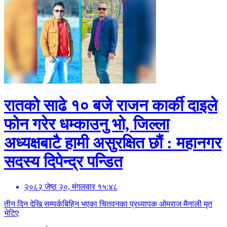
रातको साढे १० बजे राजन कार्की दाइले
फोन गरेर धम्काउनु भो, जिल्ला
अध्यक्षबाटै हामी असुरक्षित छौं : महानगर
सदस्य दिपेन्द्र पन्डित
२०८२ जेष्ठ २०, मंगलवार १५:४८
तीन दिन देखि सम्पर्कबिहिन भएका चितवनका प्रध्यापक ओमराज मैनाली मृत
भेटिए