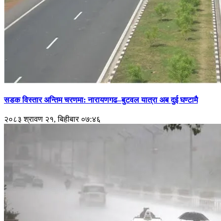
सडक विस्तार अन्तिम चरणमा: नारायणगढ–बुटवल यात्रा अब दुई घण्टामै
२०८३ श्रावण २१, बिहीबार ०७:४६