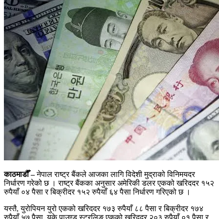
काठमाडौँ –
नेपाल राष्ट्र बैंकले आजका लागि विदेशी मुद्राको विनिमयदर
निर्धारण गरेको छ । राष्ट्र बैंकका अनुसार अमेरिकी डलर एकको खरिददर १५२
रुपैयाँ ०४ पैसा र बिक्रीदर १५२ रुपैयाँ ६४ पैसा निर्धारण गरिएको छ ।
यस्तै, युरोपियन युरो एकको खरिददर १७३ रुपैयाँ ८८ पैसा र बिक्रीदर १७४
रुपैयाँ ५७ पैसा, युके पाउण्ड स्ट्रलिङ एकको खरिददर २०३ रुपैयाँ ०१ पैसा र