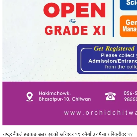
राष्ट्र बैंकले हङकङ डलर एकको खरिददर १९ रुपैयाँ ३९ पैसा र बिक्रीदर १९