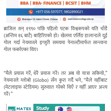
ब्राजिल सन् १९९० पछि पहिलो पटक विश्वकपको यति चाँडै
(अन्तिम १६ बाटै) बाहिरिएको हो। खेलमा एर्लिङ हालान्डले दुई
गोल गर्दा नेयमारले इन्जुरी समयमा पेनाल्टीमार्फत सान्त्वना
गोल फर्काएका थिए।
“मैले प्रयास गरेँ, धेरै प्रयास गरेँ। तर अब यो यात्रा सकियो,”
नेयमारले ग्लोबो (Globo) सँग कुरा गर्दै भने, “मैले यहीँबाट
(मेटलाइफ स्टेडियम) सुरुवात गरेको थिएँ र यहीँ आएर अन्त्य
गरेँ।”