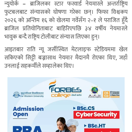
न्युयोर्क
–
ब्राजिलका स्टार फरवार्ड नेयमारले अन्तर्राष्ट्रिय
फुटबलबाट संन्यासको घोषणा गरेका छन्। फिफा विश्वकप
२०२६ को अन्तिम १६ को खेलमा नर्वेसँग २–१ ले पराजित हुँदै
ब्राजिल प्रतियोगिताबाट बाहिरिएपछि ३४ वर्षीय नेयमारले
भावुक बन्दै राष्ट्रिय टोलीबाट संन्यास लिएका हुन्।
आइतबार राति न्यू जर्सीस्थित मेटलाइफ स्टेडियममा खेल
सकिएको सिट्टी बज्नासाथ नेयमार मैदानमै रोएका थिए, जहाँ
उनलाई सहकर्मीले सम्हालेका थिए।