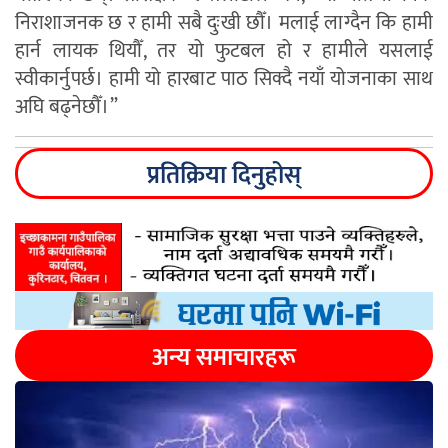
निराशाजनक छ र हामी सबै दुःखी छौँ। मलाई लाग्दैन कि हामी
हार्न लायक थियौँ, तर यो फुटबल हो र हामीले यसलाई
स्वीकार्नुपर्छ। हामी यो हारबाट पाठ सिक्दै नयाँ योजनाका साथ
अघि बढ्नेछौँ।”
प्रतिक्रिया दिनुहोस्
अन्य समाचारहरू