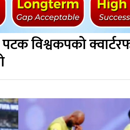
लो पटक विश्वकपको क्वार्ट
ो