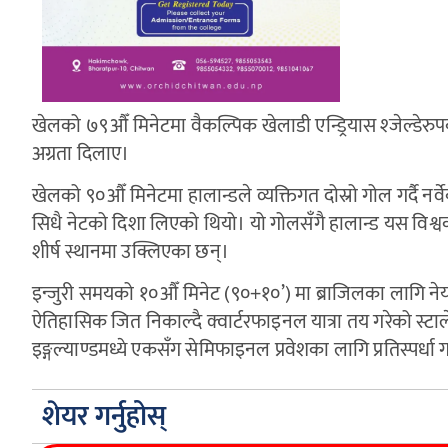
खेलको ७९औँ मिनेटमा वैकल्पिक खेलाडी एन्ड्रियास श्जेल्डेरुपको
अग्रता दिलाए।
खेलको ९०औँ मिनेटमा हालान्डले व्यक्तिगत दोस्रो गोल गर्दै नर्
सिधै नेटको दिशा लिएको थियो। यो गोलसँगै हालान्ड यस विश्वक
शीर्ष स्थानमा उक्लिएका छन्।
इन्जुरी समयको १०औँ मिनेट (९०+१०’) मा ब्राजिलका लागि नेय
ऐतिहासिक जित निकाल्दै क्वार्टरफाइनल यात्रा तय गरेको स्टा
इङ्गल्याण्डमध्ये एकसँग सेमिफाइनल प्रवेशका लागि प्रतिस्पर्धा ग
शेयर गर्नुहोस्