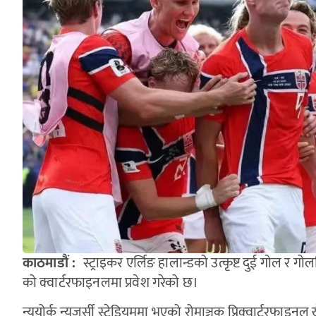
काठमाडौं :
स्ट्राइकर एर्लिङ हालान्डको उत्कृष्ट दुई गोल र ग
को क्वार्टरफाइनलमा प्रवेश गरेको छ।
न्युयोर्क न्युजर्सी स्टेडियममा भएको रोमाञ्चक प्रिक्वार्टरफाइ