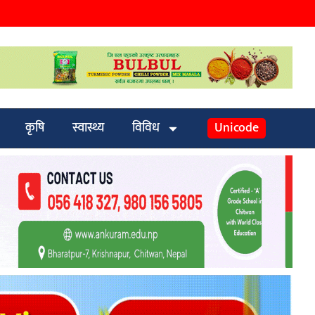
कृषि
स्वास्थ्य
विविध
Unicode