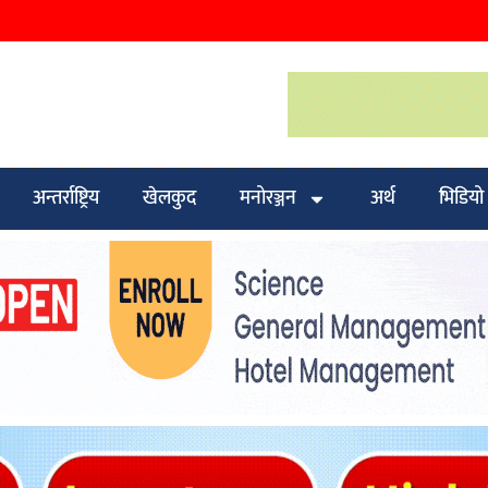
अन्तर्राष्ट्रिय
खेलकुद
मनोरञ्जन
अर्थ
भिडियो