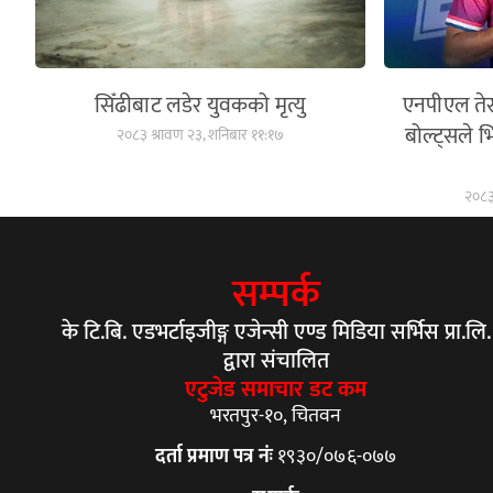
सिँढीबाट लडेर युवकको मृत्यु
एनपीएल ते
बोल्ट्सले भ
२०८३ श्रावण २३, शनिबार ११:१७
२०८३
सम्पर्क
के टि.बि. एडभर्टाइजीङ्ग एजेन्सी एण्ड मिडिया सर्भिस प्रा.लि.
द्वारा संचालित
एटुजेड समाचार डट कम
भरतपुर-१०, चितवन
दर्ता प्रमाण पत्र नंः
१९३०/०७६-०७७