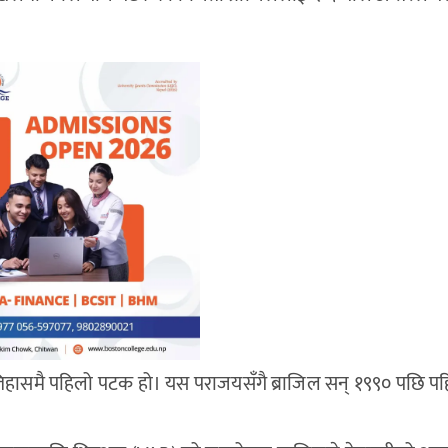
 इतिहासमै पहिलो पटक हो। यस पराजयसँगै ब्राजिल सन् १९९० पछि 