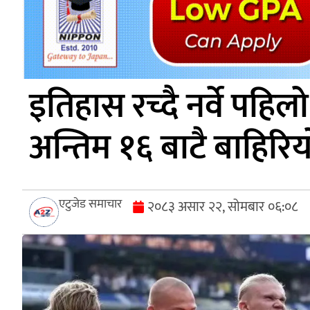
इतिहास रच्दै नर्वे पहि
अन्तिम १६ बाटै बाहिरिय
एटुजेड समाचार
२०८३ असार २२, सोमबार ०६:०८