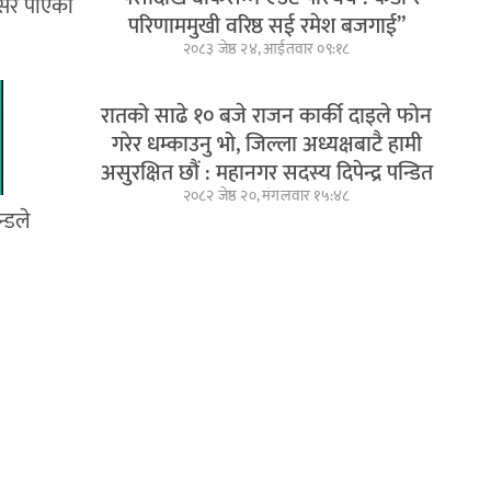
वसर पाएको
परिणाममुखी वरिष्ठ सई रमेश बजगाई”
२०८३ जेष्ठ २४, आईतवार ०९:१८
रातको साढे १० बजे राजन कार्की दाइले फोन
गरेर धम्काउनु भो, जिल्ला अध्यक्षबाटै हामी
असुरक्षित छौं : महानगर सदस्य दिपेन्द्र पन्डित
२०८२ जेष्ठ २०, मंगलवार १५:४८
्डले