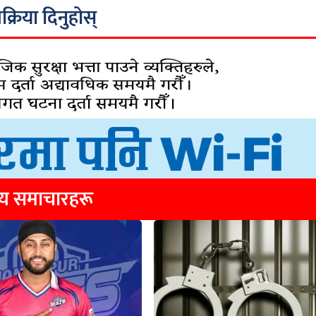
िक्रिया दिनुहोस्
्य समाचारहरू