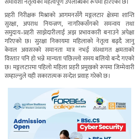
समावेशी नेतृत्वको महत्वपूर्ण उपलब्धिका रूपमा हेरिएको छ।
प्रहरी निरीक्षक मिश्राको आगमनसँगै मङ्गलटार क्षेत्रमा शान्ति
सुरक्षा, अपराध नियन्त्रण, नागरिकसँगको समन्वय तथा
समुदाय–प्रहरी साझेदारीलाई अझ प्रभावकारी बनाउने अपेक्षा
गरिएको छ। सुरक्षा निकायमा महिलाको नेतृत्व बढ्दै जानु
केवल अवसरको समानता मात्र नभई संस्थागत क्षमताको
विस्तार पनि हो भन्ने मान्यता पछिल्लो समय बलियो बन्दै गएको
छ। मङ्गलटारमा पहिलो महिला प्रहरी प्रमुखको रूपमा जिम्मेवारी
सम्हाल्नुले यही सकारात्मक सन्देश प्रवाह गरेको छ।