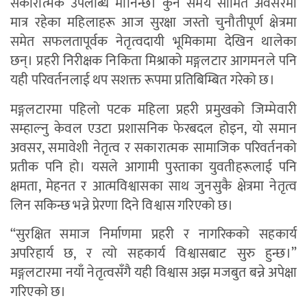
सकारात्मक उपलब्धि मानिन्छ। कुनै समय सीमित अवसरमा
मात्र रहेका महिलाहरू आज सुरक्षा जस्तो चुनौतीपूर्ण क्षेत्रमा
समेत सफलतापूर्वक नेतृत्वदायी भूमिकामा देखिन थालेका
छन्। प्रहरी निरीक्षक निकिता मिश्राको मङ्गलटार आगमनले पनि
यही परिवर्तनलाई थप सशक्त रूपमा प्रतिबिम्बित गरेको छ।
मङ्गलटारमा पहिलो पटक महिला प्रहरी प्रमुखको जिम्मेवारी
सम्हाल्नु केवल एउटा प्रशासनिक फेरबदल होइन, यो समान
अवसर, समावेशी नेतृत्व र सकारात्मक सामाजिक परिवर्तनको
प्रतीक पनि हो। यसले आगामी पुस्ताका युवतीहरूलाई पनि
क्षमता, मेहनत र आत्मविश्वासका साथ जुनसुकै क्षेत्रमा नेतृत्व
लिन सकिन्छ भन्ने प्रेरणा दिने विश्वास गरिएको छ।
“सुरक्षित समाज निर्माणमा प्रहरी र नागरिकको सहकार्य
अपरिहार्य छ, र त्यो सहकार्य विश्वासबाट सुरु हुन्छ।”
मङ्गलटारमा नयाँ नेतृत्वसँगै यही विश्वास अझ मजबुत बन्ने अपेक्षा
गरिएको छ।