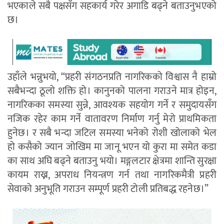
भएकाले सबै पक्षसँग सहकार्य गरेर अगाडि बढ्ने बताउनुभएको
छ।
उहाँले भन्नुभयो, “प्रहरी संगठनप्रति नागरिकको विश्वास नै हाम्रो
सबैभन्दा ठूलो शक्ति हो। कानुनको पालना गराउने मात्र होइन,
नागरिकका समस्या सुन्ने, आवश्यक सहयोग गर्ने र समुदायसँग
नजिक रहेर काम गर्ने वातावरण निर्माण गर्नु मेरो प्राथमिकता
हुनेछ। र सबै भन्दा जटिल समस्या भनेको रोशी खोलाको भेल
हो कसैको ज्यान जोखिम मा जानू भएन यो कुरा मा समेत कडा
का साथ अघि बढ्ने बताउनु भयो। मङ्गलटार क्षेत्रमा शान्ति सुरक्षा
कायम राख्न, अपराध नियन्त्रण गर्न तथा नागरिकमैत्री प्रहरी
सेवाको अनुभूति गराउन सम्पूर्ण प्रहरी टोली प्रतिबद्ध रहनेछ।”