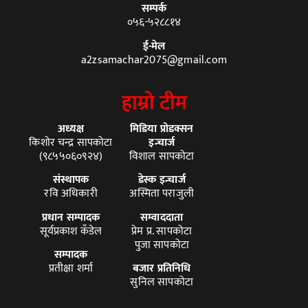
सम्पर्क
०५६-५२८८१४
ई-मेल
a2zsamachar2075@gmail.com
हाम्रो टीम
अध्यक्ष
मिडिया प्रोडक्सन
किशोर चन्द्र सापकोटा
इन्चार्ज
(९८५५०६०९२४)
विशाल सापकोटा
संस्थापक
डेस्क इन्चार्ज
रवि अधिकारी
अस्मिता पराजुली
प्रधान सम्पादक
सम्वाददाता
सूर्यप्रकाश कँडेल
प्रेम प्र. सापकोटा
पुजा सापकोटा
सम्पादक
प्रतीक्षा शर्मा
बजार प्रतिनिधि
सुनिल सापकोटा