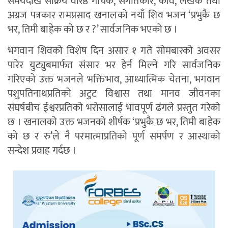
समयदेखि सक्रिय वरिष्ठ गायक, संगीतकार, कवि, लेखक तथा
अग्रज पत्रकार रामप्रसाद खनालको नयाँ शिव भजन ‘प्रभुकै छ
भर, तिमी बाहेक को छ र ?’ सार्वजनिक भएको छ ।
भगवान शिवको विशेष दिन असार १ गते सोमबारको अवसर
पारेर युट्युबमार्फत संसार भर हेर्न मिल्ने गरि सार्वजनिक
गरिएको उक्त भजनले भक्तिभाव, आध्यात्मिक चेतना, भगवान
पशुपतिनाथप्रतिको अटुट विश्वास तथा मानव जीवनका
संघर्षबीच ईश्वरप्रतिको भरोसालाई भावपूर्ण ढंगले प्रस्तुत गरेको
छ । खनालको उक्त भजनको शीर्षक ‘प्रभुकै छ भर, तिमी बाहेक
को छ र रु’ले नै परमात्माप्रतिको पूर्ण समर्पण र आस्थाको
सन्देश प्रवाह गर्दछ ।