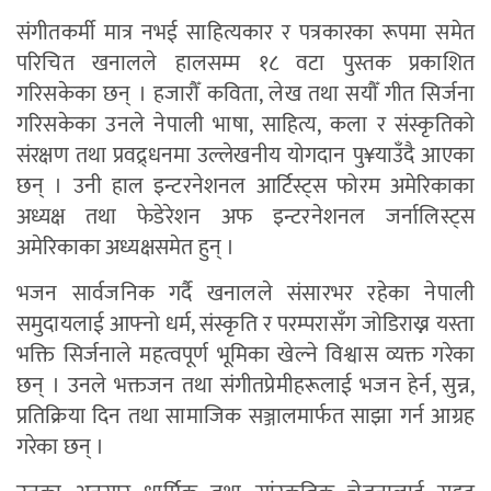
संगीतकर्मी मात्र नभई साहित्यकार र पत्रकारका रूपमा समेत
परिचित खनालले हालसम्म १८ वटा पुस्तक प्रकाशित
गरिसकेका छन् । हजारौँ कविता, लेख तथा सयौँ गीत सिर्जना
गरिसकेका उनले नेपाली भाषा, साहित्य, कला र संस्कृतिको
संरक्षण तथा प्रवद्र्धनमा उल्लेखनीय योगदान पु¥याउँदै आएका
छन् । उनी हाल इन्टरनेशनल आर्टिस्ट्स फोरम अमेरिकाका
अध्यक्ष तथा फेडेरेशन अफ इन्टरनेशनल जर्नालिस्ट्स
अमेरिकाका अध्यक्षसमेत हुन् ।
भजन सार्वजनिक गर्दै खनालले संसारभर रहेका नेपाली
समुदायलाई आफ्नो धर्म, संस्कृति र परम्परासँग जोडिराख्न यस्ता
भक्ति सिर्जनाले महत्वपूर्ण भूमिका खेल्ने विश्वास व्यक्त गरेका
छन् । उनले भक्तजन तथा संगीतप्रेमीहरूलाई भजन हेर्न, सुन्न,
प्रतिक्रिया दिन तथा सामाजिक सञ्जालमार्फत साझा गर्न आग्रह
गरेका छन् ।