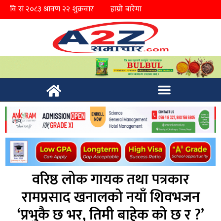
हाम्रो बारेमा
वरिष्ठ लोक गायक तथा पत्रकार
रामप्रसाद खनालको नयाँ शिवभजन
‘प्रभुकै छ भर, तिमी बाहेक को छ र ?’