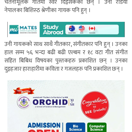
चेतनामूलक गीतमा स्वर दिइसकेका छन् । उनी रेडियो
नेपालका बिशिस्ठ श्रेणीका गायक पनि हुन् ।
उनी गायकको साथ साथै गीतकार, संगीतकार पनि हुन् । उनका
हाल सम्म ५६ भन्दा बढी बढी एल्बम र १८ वटा गीत संगीत
सहित बिबिध विषयका पुस्तकहरु प्रकाशित छन् । उनका
दुइहजार हाराहारीमा कविता र गजलहरु पनि प्रकाशित छन् ।