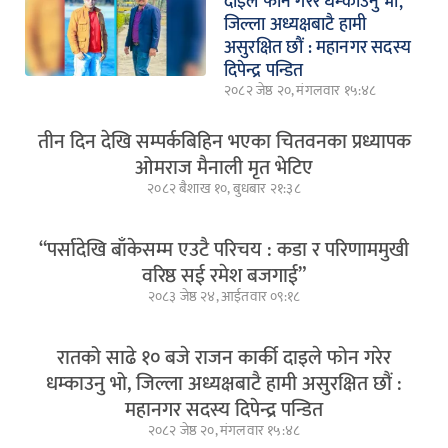
दाइले फोन गरेर धम्काउनु भो,
जिल्ला अध्यक्षबाटै हामी
असुरक्षित छौं : महानगर सदस्य
दिपेन्द्र पन्डित
२०८२ जेष्ठ २०, मंगलवार १५:४८
तीन दिन देखि सम्पर्कबिहिन भएका चितवनका प्रध्यापक
ओमराज मैनाली मृत भेटिए
२०८२ बैशाख १०, बुधबार २१:३८
“पर्सादेखि बाँकेसम्म एउटै परिचय : कडा र परिणाममुखी
वरिष्ठ सई रमेश बजगाई”
२०८३ जेष्ठ २४, आईतवार ०९:१८
रातको साढे १० बजे राजन कार्की दाइले फोन गरेर
धम्काउनु भो, जिल्ला अध्यक्षबाटै हामी असुरक्षित छौं :
महानगर सदस्य दिपेन्द्र पन्डित
२०८२ जेष्ठ २०, मंगलवार १५:४८