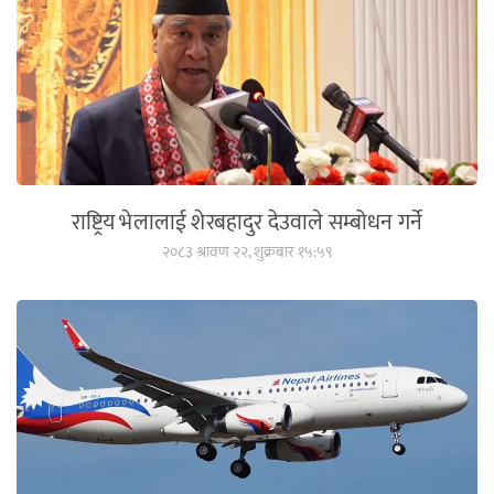
राष्ट्रिय भेलालाई शेरबहादुर देउवाले सम्बोधन गर्ने
२०८३ श्रावण २२, शुक्रबार १५:५९