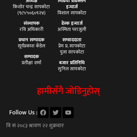
अध्यक्ष
मिडिया प्रोडक्सन
किशोर चन्द्र सापकोटा
इन्चार्ज
(९८५५०६०९२४)
विशाल सापकोटा
संस्थापक
डेस्क इन्चार्ज
रवि अधिकारी
अस्मिता पराजुली
प्रधान सम्पादक
सम्वाददाता
सूर्यप्रकाश कँडेल
प्रेम प्र. सापकोटा
पुजा सापकोटा
सम्पादक
प्रतीक्षा शर्मा
बजार प्रतिनिधि
सुनिल सापकोटा
हामीसँगै जोडिनुहोस्
Follow Us :