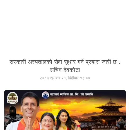
सरकारी अस्पतालको सेवा सुधार गर्ने प्रयास जारी छ :
सचिव देवकोटा
२०८३ श्रावण २१, बिहीबार १३:०४