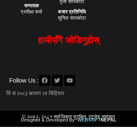
पुजा सापकोटा
सम्पादक
प्रतीक्षा शर्मा
बजार प्रतिनिधि
सुनिल सापकोटा
हामीसँगै जोडिनुहोस्
Follow Us :
© २०७२- २०८१ सर्वाधिकार सुरक्षित, एटुजेड समाचार
Designed & Developed By:
WEBSOFT
NEPAL