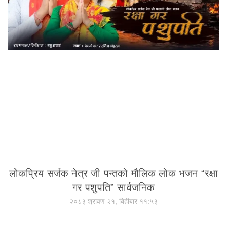
लोकप्रिय सर्जक नेत्र जी पन्तको मौलिक लोक भजन “रक्षा
गर पशुपति” सार्वजनिक
२०८३ श्रावण २१, बिहीबार ११:५३