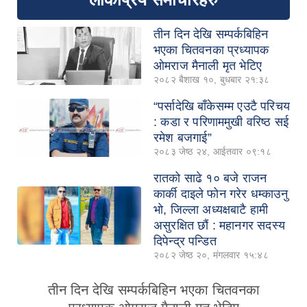
तीन दिन देखि सम्पर्कबिहिन
भएका चितवनका प्रध्यापक
ओमराज मैनाली मृत भेटिए
२०८२ बैशाख १०, बुधबार २१:३८
“पर्सादेखि बाँकेसम्म एउटै परिचय
: कडा र परिणाममुखी वरिष्ठ सई
रमेश बजगाई”
२०८३ जेष्ठ २४, आईतवार ०९:१८
रातको साढे १० बजे राजन
कार्की दाइले फोन गरेर धम्काउनु
भो, जिल्ला अध्यक्षबाटै हामी
असुरक्षित छौं : महानगर सदस्य
दिपेन्द्र पन्डित
२०८२ जेष्ठ २०, मंगलवार १५:४८
तीन दिन देखि सम्पर्कबिहिन भएका चितवनका