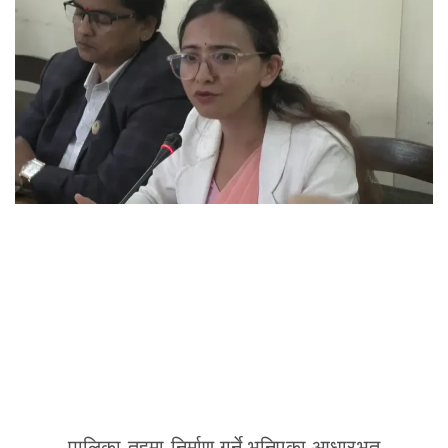
पालिका तहमा निर्माण गर्ने भनिएका आधारभूत