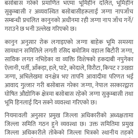
बसोबास गरेको प्रमाणित भएमा भूमिहीन दलित, भूमिहीन
सुकुम्बासी र अव्यवस्थित बसोबासीहरूलाई जग्गा नापजाँच
सम्बन्धी प्रचलित कानुनको अधीनमा रही जग्गा नाप जाँच गर्ने/
गराउने छ भनी उल्लेख गरिएको छ।
कानुन अनुसार रोक लगाइएको जग्गा बाहेक भूमि समस्या
सामधान समितिले लगती रसिद बमोजिम वहाल बिटौरी जग्गा,
साविक लगत नभिडेका वा व्यक्ति विशेषको हकदाबी नपुगेका
ऐलानी, पर्ती, आँकड़ा, हले, पाटे, कोदाले, विरौटा, किपट र उखडा
जग्गा, अभिलेखमा वनक्षेत्र भए तापनि आवादीमा परिणत भई
आवाद गुल्जार गरी बसोबास गरेका जग्गा, नेपाल सरकारद्वारा
घोषित औद्योगिक क्षेत्रमा बसोबास रहेको जग्गा सुकुम्बासी तथा
भूमि हिनलाई दिन सक्ने व्यवस्था गरिएको छ।
नियमावली अनुसार प्रमुख जिल्ला अधिकारीको अध्यक्षतामा
जिल्ला समिति गठन हुने व्यवस्था छ। उक्त समितिमा प्रमुख
जिल्ला अधिकारीले तोकेको जिल्ला भित्रको स्थानीय तहको