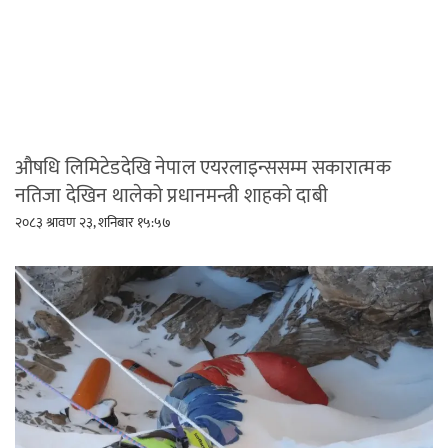
औषधि लिमिटेडदेखि नेपाल एयरलाइन्ससम्म सकारात्मक
नतिजा देखिन थालेको प्रधानमन्त्री शाहको दाबी
२०८३ श्रावण २३, शनिबार १५:५७