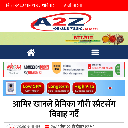
हाम्रो बारेमा
आमिर खानले प्रेमिका गौरी स्प्रैटसँग
विवाह गर्दै
एटुजेड समाचार
२०८३ जेष्ठ २१, बिहीबार १३:५६