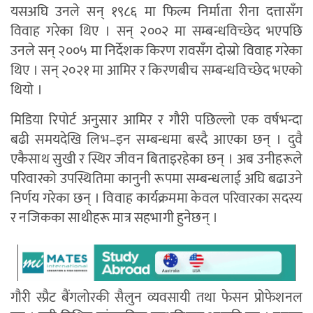
यसअघि उनले सन् १९८६ मा फिल्म निर्माता रीना दत्तासँग
विवाह गरेका थिए । सन् २००२ मा सम्बन्धविच्छेद भएपछि
उनले सन् २००५ मा निर्देशक किरण रावसँग दोस्रो विवाह गरेका
थिए । सन् २०२१ मा आमिर र किरणबीच सम्बन्धविच्छेद भएको
थियो ।
मिडिया रिपोर्ट अनुसार आमिर र गौरी पछिल्लो एक वर्षभन्दा
बढी समयदेखि लिभ–इन सम्बन्धमा बस्दै आएका छन् । दुवै
एकैसाथ सुखी र स्थिर जीवन बिताइरहेका छन् । अब उनीहरूले
परिवारको उपस्थितिमा कानुनी रूपमा सम्बन्धलाई अघि बढाउने
निर्णय गरेका छन् । विवाह कार्यक्रममा केवल परिवारका सदस्य
र नजिकका साथीहरू मात्र सहभागी हुनेछन् ।
गौरी स्प्रैट बैंगलोरकी सैलुन व्यवसायी तथा फेसन प्रोफेशनल