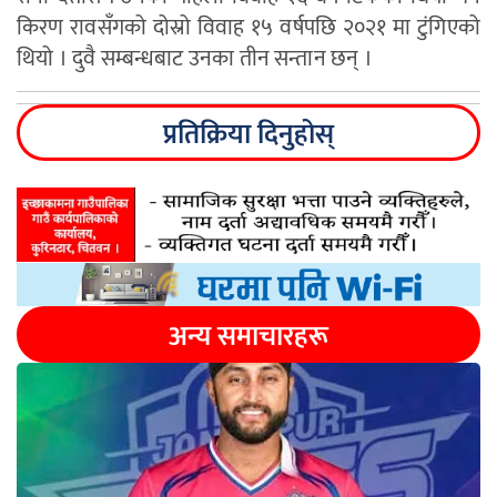
किरण रावसँगको दोस्रो विवाह १५ वर्षपछि २०२१ मा टुंगिएको
थियो । दुवै सम्बन्धबाट उनका तीन सन्तान छन् ।
प्रतिक्रिया दिनुहोस्
अन्य समाचारहरू