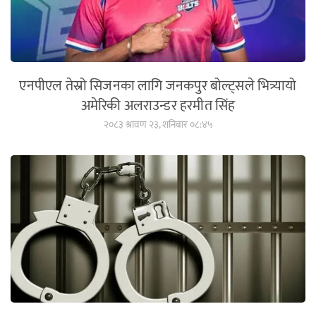
एनपीएल तेस्रो सिजनका लागि जनकपुर बोल्ट्सले भित्र्यायो
अमेरिकी अलराउन्डर हरमीत सिंह
२०८३ श्रावण २३, शनिबार ०८:४५