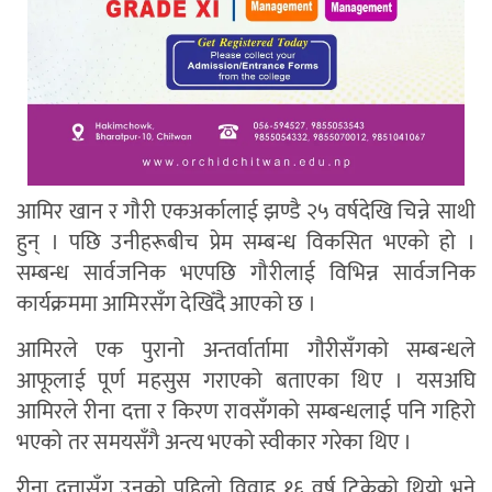
आमिर खान र गौरी एकअर्कालाई झण्डै २५ वर्षदेखि चिन्ने साथी
हुन् । पछि उनीहरूबीच प्रेम सम्बन्ध विकसित भएको हो ।
सम्बन्ध सार्वजनिक भएपछि गौरीलाई विभिन्न सार्वजनिक
कार्यक्रममा आमिरसँग देखिँदै आएको छ ।
आमिरले एक पुरानो अन्तर्वार्तामा गौरीसँगको सम्बन्धले
आफूलाई पूर्ण महसुस गराएको बताएका थिए । यसअघि
आमिरले रीना दत्ता र किरण रावसँगको सम्बन्धलाई पनि गहिरो
भएको तर समयसँगै अन्त्य भएको स्वीकार गरेका थिए ।
रीना दत्तासँग उनको पहिलो विवाह १६ वर्ष टिकेको थियो भने