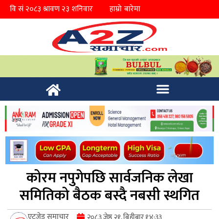
हाम्रो बारेमा
कोरम नपुगेपछि सार्वजनिक लेखा
समितिको बैठक बस्दै नबसी स्थगित
एटुजेड समाचार
२०८३ जेष्ठ २१, बिहीबार १४:३३