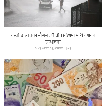
यस्तो छ आजको मौसम : यी तीन प्रदेशमा भारी वर्षाको
सम्भावना
२०८३ श्रावण २३, शनिबार ०६:४३