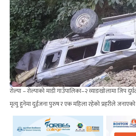
रोल्पा – रोल्पाको माडी गाउँपालिका–२ व्याङखोलामा जिप दुर्घट
मृत्यु हुनेमा दुईजना पुरुष र एक महिला रहेको प्रहरीले जना