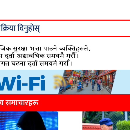
िक्रिया दिनुहोस्
्य समाचारहरू