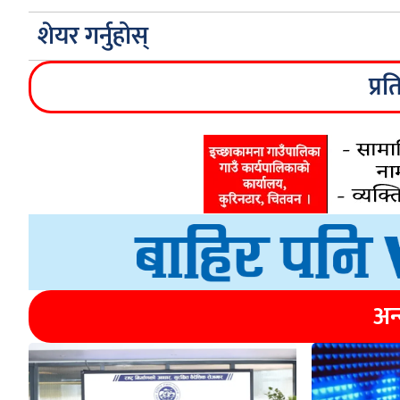
शेयर गर्नुहोस्
प्रत
अन