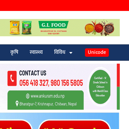
कृषि
स्वास्थ्य
विविध
Unicode