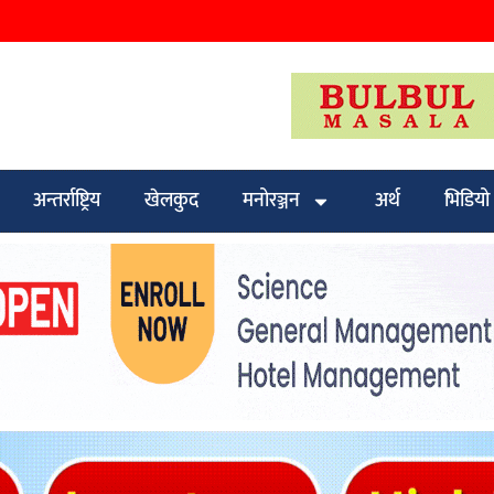
अन्तर्राष्ट्रिय
खेलकुद
मनोरञ्जन
अर्थ
भिडियो