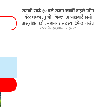
रातको साढे १० बजे राजन कार्की दाइले फोन
गरेर धम्काउनु भो, जिल्ला अध्यक्षबाटै हामी
असुरक्षित छौं : महानगर सदस्य दिपेन्द्र पन्डित
२०८२ जेष्ठ २०, मंगलवार १५:४८