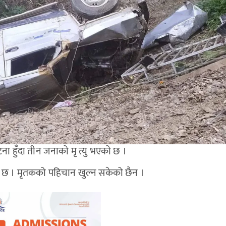
ना हुँदा तीन जनाको मृ त्यु भएको छ ।
एको छ । मृतकको पहिचान खुल्न सकेको छैन ।