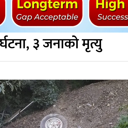
्घटना, ३ जनाको मृत्यु