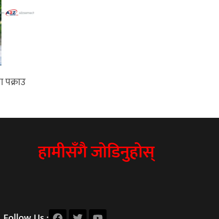
ा पक्राउ
हामीसँगै जोडिनुहोस्
Follow Us :