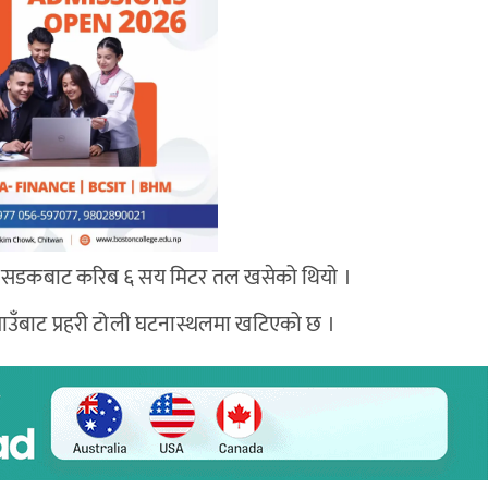
थित सडकबाट करिब ६ सय मिटर तल खसेको थियो ।
िगाउँबाट प्रहरी टोली घटनास्थलमा खटिएको छ ।