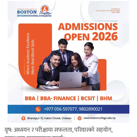
वृष: अध्ययन र परीक्षामा सफलता, परिवारको सहयोग,