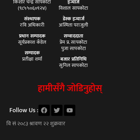
किशोर चन्द्र सापकोटा
इन्चार्ज
(९८५५०६०९२४)
विशाल सापकोटा
संस्थापक
डेस्क इन्चार्ज
रवि अधिकारी
अस्मिता पराजुली
प्रधान सम्पादक
सम्वाददाता
सूर्यप्रकाश कँडेल
प्रेम प्र. सापकोटा
पुजा सापकोटा
सम्पादक
प्रतीक्षा शर्मा
बजार प्रतिनिधि
सुनिल सापकोटा
हामीसँगै जोडिनुहोस्
Follow Us :