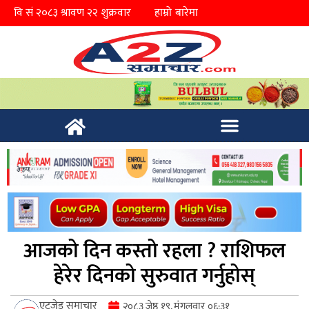
हाम्रो बारेमा
आजको दिन कस्तो रहला ? राशिफल
हेरेर दिनको सुरुवात गर्नुहोस्
एटुजेड समाचार
२०८३ जेष्ठ १९, मंगलवार ०६:३१