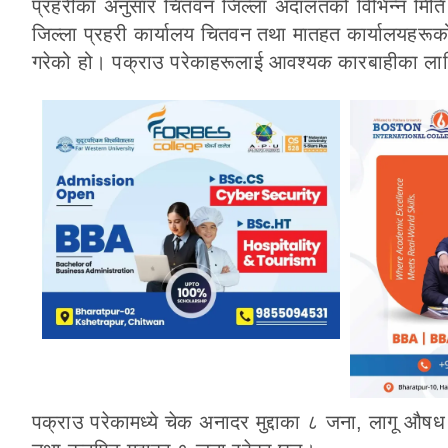
प्रहरीका अनुसार चितवन जिल्ला अदालतको विभिन्न मित
जिल्ला प्रहरी कार्यालय चितवन तथा मातहत कार्यालयहरूक
गरेको हो। पक्राउ परेकाहरूलाई आवश्यक कारबाहीका ला
पक्राउ परेकामध्ये चेक अनादर मुद्दाका ८ जना, लागू औषध म