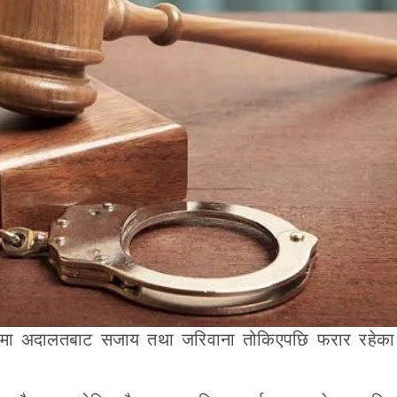
मुद्दामा अदालतबाट सजाय तथा जरिवाना तोकिएपछि फरार रहे