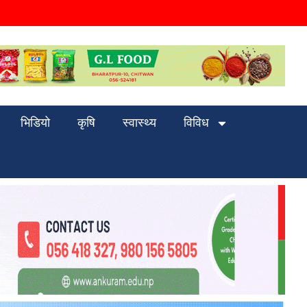
भिडियो
कृषि
स्वास्थ्य
विविध