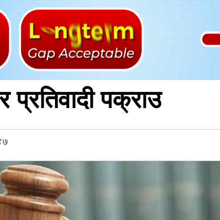
 प्रतिवादी पक्राउ
४७