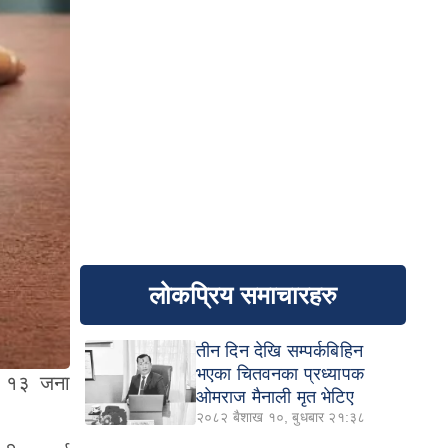
लोकप्रिय समाचारहरु
तीन दिन देखि सम्पर्कबिहिन
भएका चितवनका प्रध्यापक
का १३ जना
ओमराज मैनाली मृत भेटिए
२०८२ बैशाख १०, बुधबार २१:३८