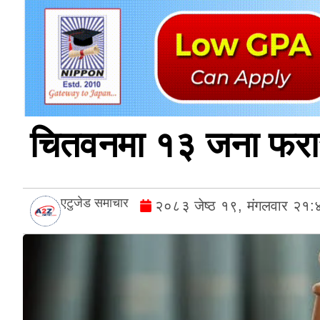
चितवनमा १३ जना फरार
एटुजेड समाचार
२०८३ जेष्ठ १९, मंगलवार २१: