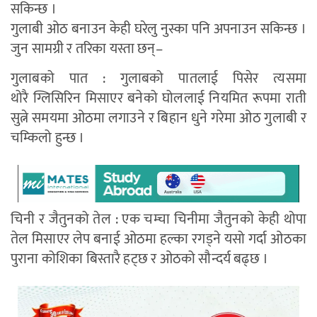
सकिन्छ ।
गुलाबी ओठ बनाउन केही घरेलु
नुस्का
पनि अपनाउन सकिन्छ ।
जुन सामग्री र तरिका यस्ता छन्–
गुलाबको पात : गुलाबको पातलाई पिसेर त्यसमा
थोरै
ग्लिसिरिन
मिसाएर बनेको घोललाई नियमित रूपमा राती
सुत्ने समयमा ओठमा लगाउने र बिहान धुने गरेमा ओठ गुलाबी र
चम्किलो हुन्छ ।
चिनी र जैतुनको तेल : एक चम्चा चिनीमा जैतुनको केही थोपा
तेल मिसाएर लेप बनाई ओठमा हल्का रगड्ने यसो गर्दा ओठका
पुराना कोशिका बिस्तारै हट्छ र ओठको सौन्दर्य बढ्छ ।