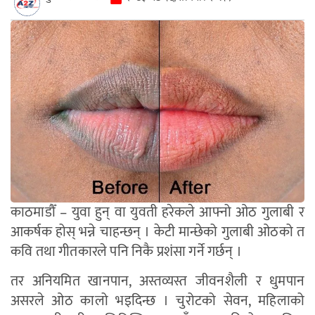
काठमाडौँ – युवा हुन् वा युवती हरेकले आफ्नो ओठ गुलाबी र
आकर्षक होस् भन्ने चाहन्छन् । केटी मान्छेको गुलाबी ओठको त
कवि तथा गीतकारले पनि निकै प्रशंसा गर्ने गर्छन् ।
तर अनियमित खानपान, अस्तव्यस्त जीवनशैली र धुमपान
असरले ओठ कालो भइदिन्छ । चुरोटको सेवन, महिलाको