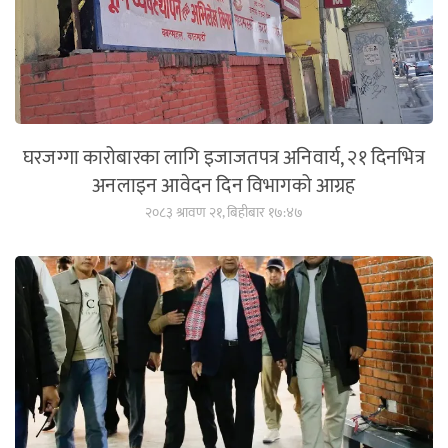
घरजग्गा कारोबारका लागि इजाजतपत्र अनिवार्य, २१ दिनभित्र
अनलाइन आवेदन दिन विभागको आग्रह
२०८३ श्रावण २१, बिहीबार १७:४७