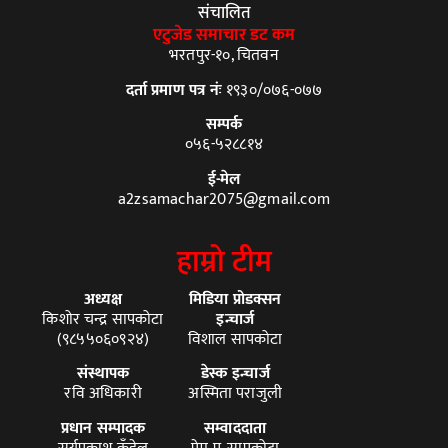
संचालित
एटुजेड समाचार डट कम
भरतपुर-१०, चितवन
दर्ता प्रमाण पत्र नंः
१९३०/०७६-०७७
सम्पर्क
०५६-५२८८१४
ई-मेल
a2zsamachar2075@gmail.com
हाम्रो टीम
अध्यक्ष
मिडिया प्रोडक्सन
किशोर चन्द्र सापकोटा
इन्चार्ज
(९८५५०६०९२४)
विशाल सापकोटा
संस्थापक
डेस्क इन्चार्ज
रवि अधिकारी
अस्मिता पराजुली
प्रधान सम्पादक
सम्वाददाता