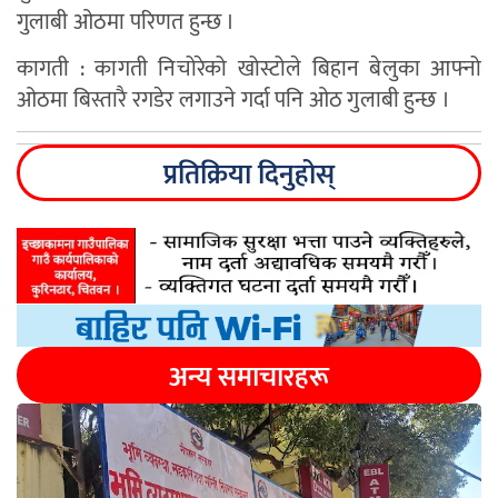
गुलाबी ओठमा परिणत हुन्छ ।
कागती : कागती निचोरेको खोस्टोले बिहान बेलुका आफ्नो
ओठमा बिस्तारै रगडेर लगाउने गर्दा पनि ओठ गुलाबी हुन्छ ।
प्रतिक्रिया दिनुहोस्
अन्य समाचारहरू