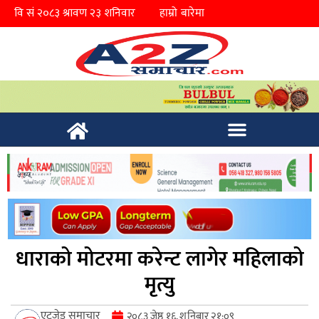
हाम्रो बारेमा
धाराको मोटरमा करेन्ट लागेर महिलाको
मृत्यु
एटुजेड समाचार
२०८३ जेष्ठ १६, शनिबार २१:०९