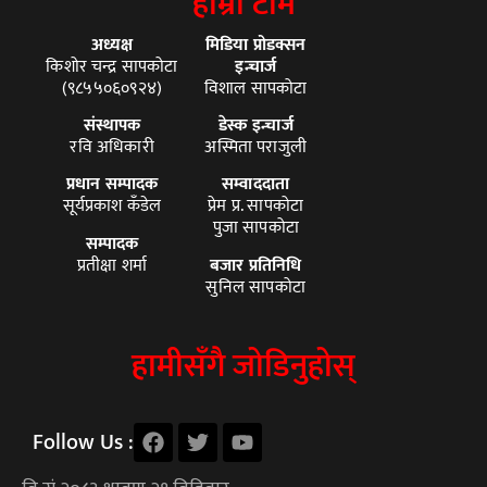
हाम्रो टीम
अध्यक्ष
मिडिया प्रोडक्सन
किशोर चन्द्र सापकोटा
इन्चार्ज
(९८५५०६०९२४)
विशाल सापकोटा
संस्थापक
डेस्क इन्चार्ज
रवि अधिकारी
अस्मिता पराजुली
प्रधान सम्पादक
सम्वाददाता
सूर्यप्रकाश कँडेल
प्रेम प्र. सापकोटा
पुजा सापकोटा
सम्पादक
प्रतीक्षा शर्मा
बजार प्रतिनिधि
सुनिल सापकोटा
हामीसँगै जोडिनुहोस्
Follow Us :