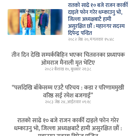
रातको साढे १० बजे राजन कार्की
दाइले फोन गरेर धम्काउनु भो,
जिल्ला अध्यक्षबाटै हामी
असुरक्षित छौं : महानगर सदस्य
दिपेन्द्र पन्डित
२०८२ जेष्ठ २०, मंगलवार १५:४८
तीन दिन देखि सम्पर्कबिहिन भएका चितवनका प्रध्यापक
ओमराज मैनाली मृत भेटिए
२०८२ बैशाख १०, बुधबार २१:३८
“पर्सादेखि बाँकेसम्म एउटै परिचय : कडा र परिणाममुखी
वरिष्ठ सई रमेश बजगाई”
२०८३ जेष्ठ २४, आईतवार ०९:१८
रातको साढे १० बजे राजन कार्की दाइले फोन गरेर
धम्काउनु भो, जिल्ला अध्यक्षबाटै हामी असुरक्षित छौं :