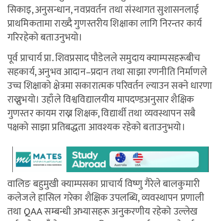
सिकाइ, अनुसन्धान, नवप्रवर्तन तथा संस्थागत सुशासनलाई
प्राथमिकतामा राख्दै गुणस्तरीय शिक्षाका लागि निरन्तर कार्य
गरिरहेको बताउनुभयो।
पूर्व प्राचार्य प्रा. शिवप्रसाद पौडेलले समुदाय क्याम्पसहरूबीच
सहकार्य, अनुभव आदान–प्रदान तथा साझा रणनीति निर्माणले
उच्च शिक्षाको क्षेत्रमा सकारात्मक परिवर्तन ल्याउन सक्ने धारणा
राख्नुभयो। उहाँले विश्वविद्यालयीय मापदण्डअनुसार शैक्षिक
गुणस्तर कायम राख्न शिक्षक, विद्यार्थी तथा व्यवस्थापन सबै
पक्षको साझा प्रतिबद्धता आवश्यक रहेको बताउनुभयो।
वालिङ बहुमुखी क्याम्पसका प्राचार्य विष्णु गैरेले बालकुमारी
कलेजले हासिल गरेका शैक्षिक उपलब्धि, व्यवस्थापन प्रणाली
तथा QAA सम्बन्धी अभ्यासहरू अनुकरणीय रहेको उल्लेख