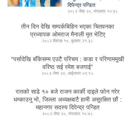
दिपेन्द्र पन्डित
२०८२ जेष्ठ २०, मंगलवार १५:४८
तीन दिन देखि सम्पर्कबिहिन भएका चितवनका
प्रध्यापक ओमराज मैनाली मृत भेटिए
२०८२ बैशाख १०, बुधबार २१:३८
“पर्सादेखि बाँकेसम्म एउटै परिचय : कडा र परिणाममुखी
वरिष्ठ सई रमेश बजगाई”
२०८३ जेष्ठ २४, आईतवार ०९:१८
रातको साढे १० बजे राजन कार्की दाइले फोन गरेर
धम्काउनु भो, जिल्ला अध्यक्षबाटै हामी असुरक्षित छौं :
महानगर सदस्य दिपेन्द्र पन्डित
२०८२ जेष्ठ २०, मंगलवार १५:४८