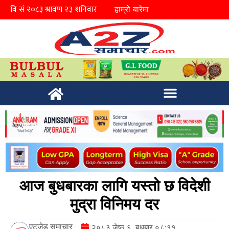
हाम्रो बारेमा
आज बुधबारका लागि यस्तो छ विदेशी
मुद्रा विनिमय दर
एटुजेड समाचार
२०८३ जेष्ठ ६, बुधबार ०८:११