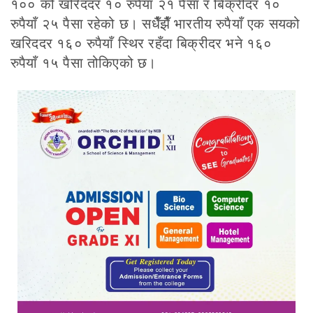
१०० को खरिददर १० रुपैयाँ २१ पैसा र बिक्रीदर १०
रुपैयाँ २५ पैसा रहेको छ। सधैँझैँ भारतीय रुपैयाँ एक सयको
खरिददर १६० रुपैयाँ स्थिर रहँदा बिक्रीदर भने १६०
रुपैयाँ १५ पैसा तोकिएको छ।