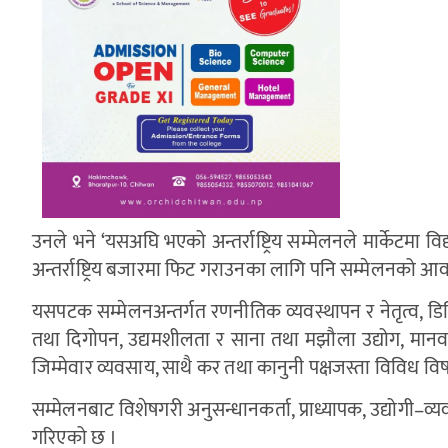
उनले भने ‘यसअघि भएको अन्तर्राष्ट्रिय सम्मेलनले मार्केटमा विद
अन्तर्राष्ट्रिय बजारमा फिट गराउनका लागि पनि सम्मेलनको 
यसपटक सम्मेलनअन्तर्गत रणनीतिक व्यवस्थापन र नेतृत्व, डिजि
तथा दिगोपन, उद्यमशीलता र साना तथा मझौला उद्योग, मानव संसा
जिम्मेवार व्यवसाय, साथै कर तथा कानुनी पक्षजस्ता विविध विषयम
सम्मेलनबाट विशेषगरी अनुसन्धानकर्ता, प्राध्यापक, उद्योगी–व्यव
गरिएको छ ।