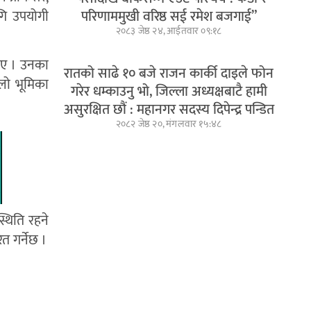
परिणाममुखी वरिष्ठ सई रमेश बजगाई”
ागि उपयोगी
२०८३ जेष्ठ २४, आईतवार ०९:१८
ताए । उनका
रातको साढे १० बजे राजन कार्की दाइले फोन
ूलो भूमिका
गरेर धम्काउनु भो, जिल्ला अध्यक्षबाटै हामी
असुरक्षित छौं : महानगर सदस्य दिपेन्द्र पन्डित
२०८२ जेष्ठ २०, मंगलवार १५:४८
्थिति रहने
त गर्नेछ ।