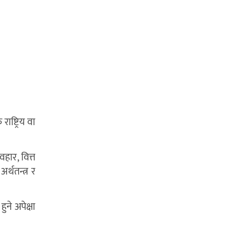
ाष्ट्रिय वा
हार, वित्त
्थतन्त्र र
ुने अपेक्षा