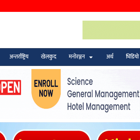
अन्तर्राष्ट्रिय
खेलकुद
मनोरञ्जन
अर्थ
भिडियो