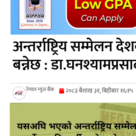
अन्तर्राष्ट्रिय सम्मेलन 
बन्नेछ : डा.घनश्यामप्रस
नेपाल न्युज बैंक
२०८३ बैशाख ३१, बिहीबार १६:१५