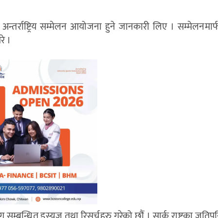
न्तर्राष्ट्रिय सम्मेलन आयोजना हुने जानकारी लिए । सम्मेलनमा
रे ।
ग सम्बन्धित इस्यूज तथा रिसर्चहरु गरेको छौं । सार्क राष्ट्रका जतिपन