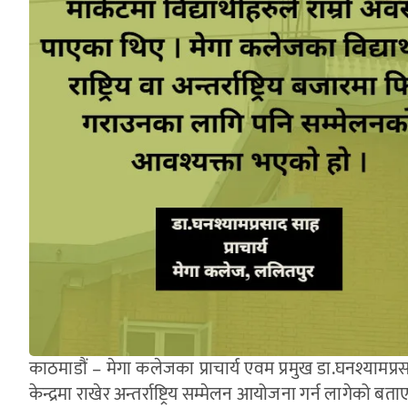
काठमाडौं – मेगा कलेजका प्राचार्य एवम प्रमुख डा.घनश्यामप
केन्द्रमा राखेर अन्तर्राष्ट्रिय सम्मेलन आयोजना गर्न लागेको