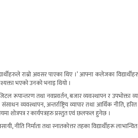
्यार्थीहरुले राम्रो अवसर पाएका थिए ।’ आफ्ना कलेजका विद्यार्थीहरु र
आवश्यक्ता भएको उनको भनाइ थियो ।
टल रूपान्तरण तथा नवप्रवर्तन, बजार व्यवस्थापन र उपभोक्ता व्यव
धन व्यवस्थापन, अन्तर्राष्ट्रिय व्यापार तथा आर्थिक नीति, हरित अर
ा शोत्रपत्र र कार्यपत्रहरु प्रस्तुत एवं छलफल हुनेछ ।
सायी, नीति निर्माता तथा स्नातकोत्तर तहका विद्यार्थीहरू लाभान्वित ह