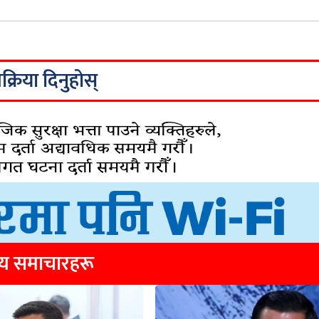
िक्रिया दिनुहोस्
्य समाचारहरू