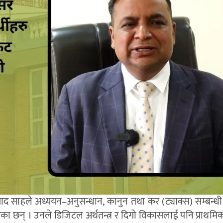
्रसाद साहले अध्ययन–अनुसन्धान, कानुन तथा कर (ट्याक्स) सम्बन्
 बताएका छन् । उनले डिजिटल अर्थतन्त्र र दिगो विकासलाई पनि प्राथम