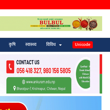
कृषि
स्वास्थ्य
विविध
Unicode