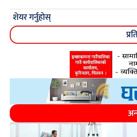
शेयर गर्नुहोस्
प्रत
अन