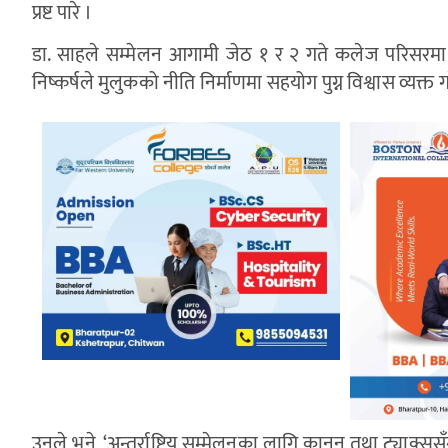
प्रष्ट पारे ।
डा. साहले सम्मेलन आगामी जेठ १ र २ गते कलेज परिसरमा अ
निष्कर्षले मुलुकको नीति निर्माणमा सहयोग पुग्न विश्वास व्यक्त ग
उनले भने, ‘अन्तर्राष्ट्रिय सम्मेलनका लागि कानुन तथा ट्याक्ससँ