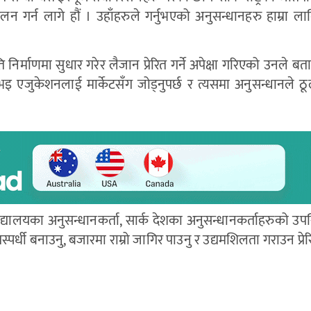
 गर्न लागे हौं । उहाँहरुले गर्नुभएको अनुसन्धानहरु हाम्रा ल
िर्माणमा सुधार गरेर लैजान प्रेरित गर्ने अपेक्षा गरिएको उनले ब
नभइ एजुकेशनलाई मार्केटसँग जोड्नुपर्छ र त्यसमा अनुसन्धानले ठ
द्यालयका अनुसन्धानकर्ता, सार्क देशका अनुसन्धानकर्ताहरुको उपस
पर्धी बनाउनु, बजारमा राम्रो जागिर पाउनु र उद्यमशिलता गराउन प्रेरि