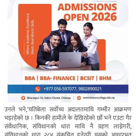
उनले भने,‘यतिबेला सर्वोच्च अदालतमाथि गम्भीर आक्रमण
भइरहेको छ । किनकी हामीले के देखिरहेको छौं भने एउटा गैर
संवैधानिक, संविधानको धारा माथि नै ग्रहण लाग्नेगरी,
संविधानको धारा २८४ संकुचित हुनेगरी यसको आधारभूत