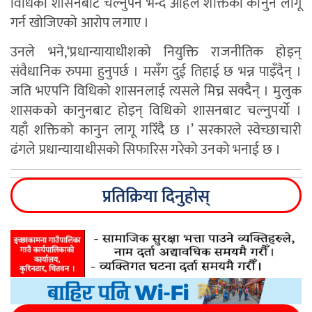
विधिको शासनबाट चल्नुपर्ने भन्दै अहिले शक्तिको कानुन लागू
गर्न खोजिएको आरोप लगाए ।
उनले भने,‘प्रधान्यायाधीशको नियुक्ति राजनीतिक होइन्
संवैधानिक रुपमा हुनुपर्छ । मसँग दुई तिहाई छ भन्न पाइँदैन् ।
जति भएपनि विधिको शासनलाई त्यसले मिच्न सक्दैन् । मुलुक
शासकको कानुनबाट होइन् विधिको शासनबाट चल्नुपर्यो ।
यहाँ शक्तिको कानुन लागू गरिँदै छ ।’ सरकारले स्वेच्छाचारी
ढंगले प्रधान्यायाधीसको सिफारिस गरेको उनको भनाई छ ।
प्रतिक्रिया दिनुहोस्