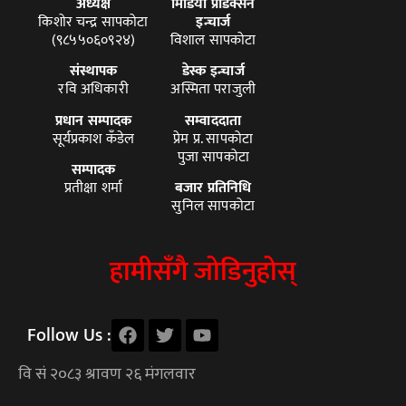
अध्यक्ष
मिडिया प्रोडक्सन
किशोर चन्द्र सापकोटा
इन्चार्ज
(९८५५०६०९२४)
विशाल सापकोटा
संस्थापक
डेस्क इन्चार्ज
रवि अधिकारी
अस्मिता पराजुली
प्रधान सम्पादक
सम्वाददाता
सूर्यप्रकाश कँडेल
प्रेम प्र. सापकोटा
पुजा सापकोटा
सम्पादक
प्रतीक्षा शर्मा
बजार प्रतिनिधि
सुनिल सापकोटा
हामीसँगै जोडिनुहोस्
Follow Us :