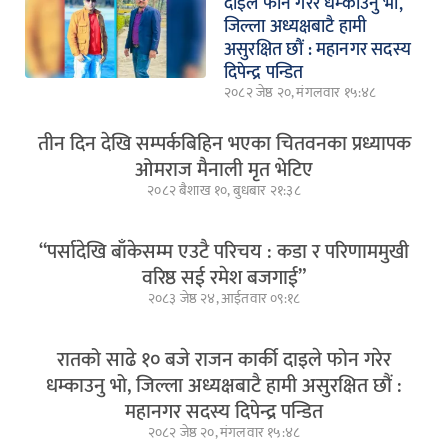
दाइले फोन गरेर धम्काउनु भो,
जिल्ला अध्यक्षबाटै हामी
असुरक्षित छौं : महानगर सदस्य
दिपेन्द्र पन्डित
२०८२ जेष्ठ २०, मंगलवार १५:४८
तीन दिन देखि सम्पर्कबिहिन भएका चितवनका प्रध्यापक
ओमराज मैनाली मृत भेटिए
२०८२ बैशाख १०, बुधबार २१:३८
“पर्सादेखि बाँकेसम्म एउटै परिचय : कडा र परिणाममुखी
वरिष्ठ सई रमेश बजगाई”
२०८३ जेष्ठ २४, आईतवार ०९:१८
रातको साढे १० बजे राजन कार्की दाइले फोन गरेर
धम्काउनु भो, जिल्ला अध्यक्षबाटै हामी असुरक्षित छौं :
महानगर सदस्य दिपेन्द्र पन्डित
२०८२ जेष्ठ २०, मंगलवार १५:४८