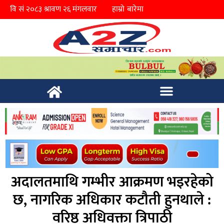
हाम्रो बारेमा
अदालतमाथि गम्भीर आक्रमण भइरहेको
छ, नागरिक अधिकार कटौती हुनथाले :
वरिष्ठ अधिवक्ता त्रिपाठी