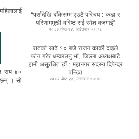
 महिलालाई
“पर्सादेखि बाँकेसम्म एउटै परिचय : कडा र
परिणाममुखी वरिष्ठ सई रमेश बजगाई”
२०८३ जेष्ठ २४, आईतवार ०९:१८
रातको साढे १० बजे राजन कार्की दाइले
फोन गरेर धम्काउनु भो, जिल्ला अध्यक्षबाटै
हामी असुरक्षित छौं : महानगर सदस्य दिपेन्द्र
ा १ सय ४०
पन्डित
२०८२ जेष्ठ २०, मंगलवार १५:४८
 छन् । सो