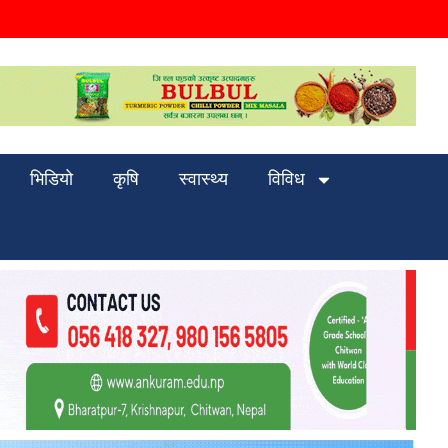
भिडियो
कृषि
स्वास्थ्य
विविध