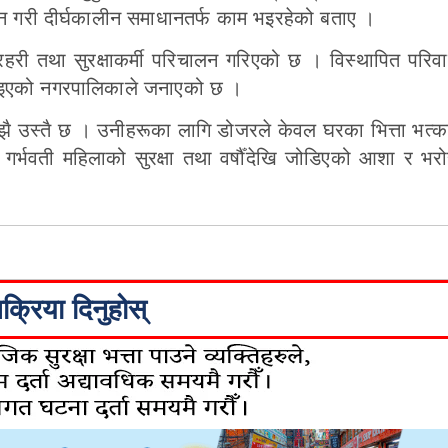
ान गरी दीर्घकालीन समाधानतर्फ काम भइरहेको बताए ।
हरी तथा सुरक्षाकर्मी परिचालन गरिएको छ । विस्थापित परिव
्याइएको नगरपालिकाले जनाएको छ ।
अझै उस्तै छ । उनीहरूका लागि डोजरले केवल घरका भित्ता भत्क
गर्भवती महिलाको सुरक्षा तथा वर्षौँदेखि जोडिएको आशा र भरो
िक्रिया दिनुहोस्