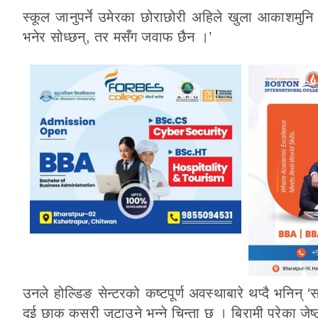
स्कूल जानुपर्ने उमेरका छोराछोरी अहिले खुला आकाशमुनि 
भनेर सोध्छन्, तर मसँग जवाफ छैन ।’
उनले होल्डिङ सेन्टरको कष्टपूर्ण अवस्थाबारे थप्दै भनिन्
दुई छाक कसरी जुटाउने भन्ने चिन्ता छ । बिरामी परेका