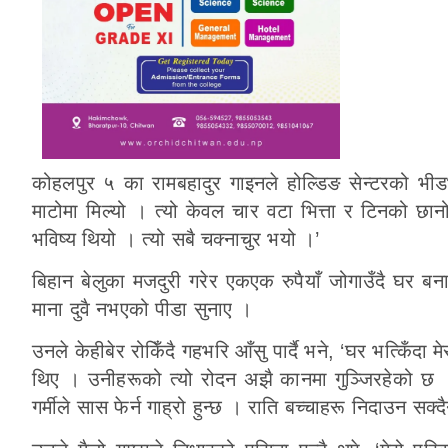
कोहलपुर ५ का रामबहादुर गाइनले होल्डिङ सेन्टरको भीडभाड
माटोमा मिल्यो । त्यो केवल चार वटा भित्ता र टिनको छान
भविष्य थियो । त्यो सबै चक्नाचुर भयो ।’
बिहान बेलुका मजदुरी गरेर एकएक रुपैयाँ जोगाउँदै घर बना
माना दुवै नभएको पीडा सुनाए ।
उनले केहीबेर रोकिँदै गहभरि आँसु पार्दै भने, ‘घर भत्किँदा
थिए । उनीहरूको त्यो रोदन अझै कानमा गुञ्जिरहेको छ । 
गर्मीले सास फेर्न गाह्रो हुन्छ । राति बच्चाहरू निदाउन सक