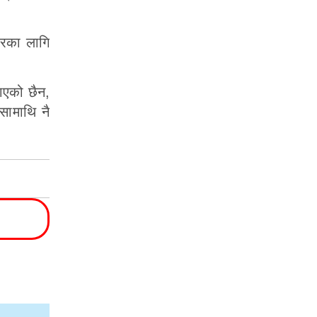
ारका लागि
ाएको छैन,
सामाथि नै