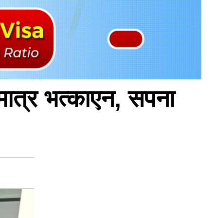
 मात्र भत्काएन, सपना