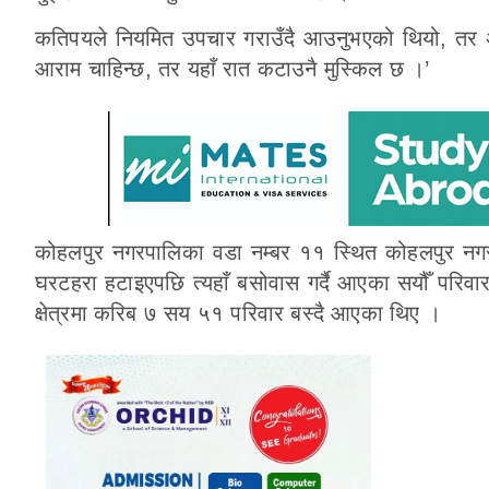
कतिपयले नियमित उपचार गराउँदै आउनुभएको थियो, तर अह
आराम चाहिन्छ, तर यहाँ रात कटाउनै मुस्किल छ ।’
कोहलपुर नगरपालिका वडा नम्बर ११ स्थित कोहलपुर नगर 
घरटहरा हटाइएपछि त्यहाँ बसोवास गर्दै आएका सयौँ परिवा
क्षेत्रमा करिब ७ सय ५१ परिवार बस्दै आएका थिए ।