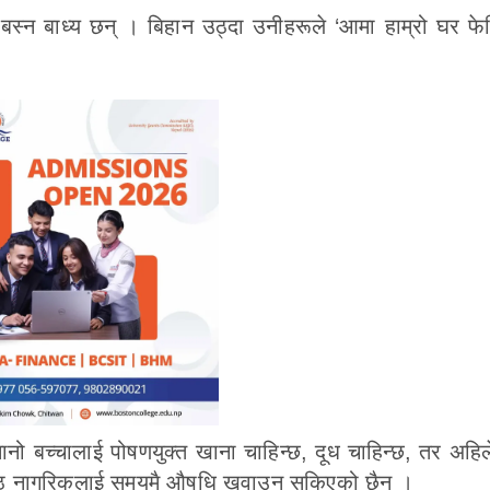
बस्न बाध्य छन् । बिहान उठ्दा उनीहरूले ‘आमा हाम्रो घर फेर
 ‘सानो बच्चालाई पोषणयुक्त खाना चाहिन्छ, दूध चाहिन्छ, तर अहि
 जेष्ठ नागरिकलाई समयमै औषधि खुवाउन सकिएको छैन ।