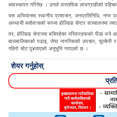
व्यवस्थापन गरिनेछ । उनले वास्तविक लाभग्राहीको पहिच
यस अभियानमा स्थानीय प्रशासन, जनप्रतिनिधि, नगर प्र
अस्थायी बसोवासको रूपमा होल्डिङ सेन्टर सञ्चालनमा ल
तर, होल्डिङ सेन्टरमा बसिरहेका परिवारहरूको पीडा भने 
बालबालिकाको पढाइ, जेष्ठ नागरिकको उपचार, सुत्केरी र 
गहिरो चोट पु¥याएको अनुभूति गराएको छ ।
शेयर गर्नुहोस्
प्रत