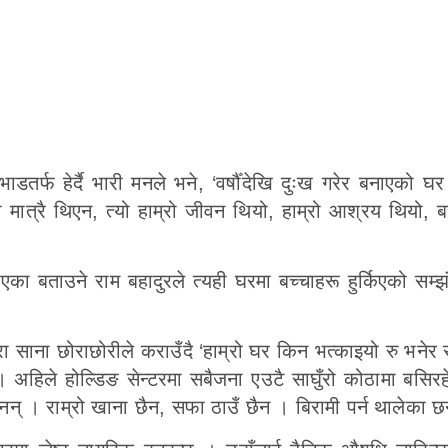
तर्फ हेर्दै भारी मनले भने, ‘वर्षौँदेखि दुःख गरेर बनाएको घ
ो मात्रै थिएन, त्यो हाम्रो जीवन थियो, हाम्रो आश्रय थियो, ब
एका बताउने राम बहादुरले त्यही घरमा बच्चाहरू हुर्किएको सम्झ
 मेरा साना छोराछोरीले कराउँदै ‘हाम्रो घर किन भत्काइयो रु भनेर
अहिले होल्डिङ सेन्टरमा सबैजना एउटै साघुँरो कोठामा बसिरह
्दैनन् । राम्रो खाना छैन, सफा ठाउँ छैन । बिरामी पर्न थालेका छ