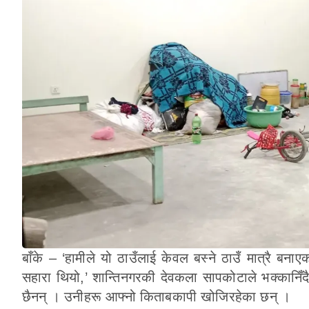
बाँके – ‘हामीले यो ठाउँलाई केवल बस्ने ठाउँ मात्रै बनाए
सहारा थियो,’ शान्तिनगरकी देवकला सापकोटाले भक्कानिँद
छैनन् । उनीहरू आफ्नो किताबकापी खोजिरहेका छन् ।