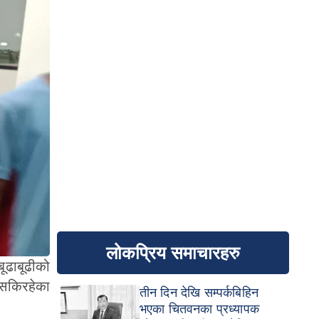
लोकप्रिय समाचारहरु
बूढाबूढीको
 सकिरहेका
तीन दिन देखि सम्पर्कबिहिन
भएका चितवनका प्रध्यापक