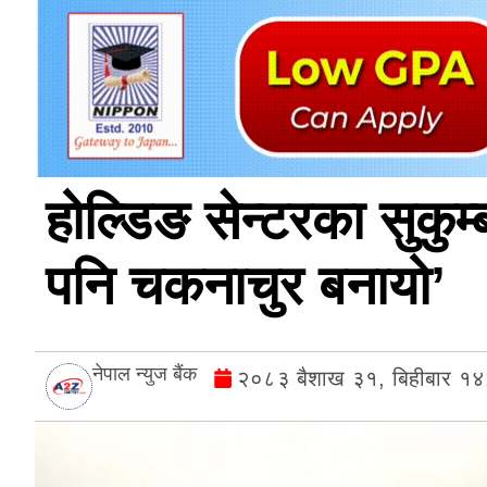
होल्डिङ सेन्टरका सुकुम
पनि चकनाचुर बनायो’
नेपाल न्युज बैंक
२०८३ बैशाख ३१, बिहीबार १