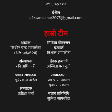
०५६-५२८८१४
ई-मेल
a2zsamachar2075@gmail.com
हाम्रो टीम
अध्यक्ष
मिडिया प्रोडक्सन
किशोर चन्द्र सापकोटा
इन्चार्ज
(९८५५०६०९२४)
विशाल सापकोटा
संस्थापक
डेस्क इन्चार्ज
रवि अधिकारी
अस्मिता पराजुली
प्रधान सम्पादक
सम्वाददाता
सूर्यप्रकाश कँडेल
प्रेम प्र. सापकोटा
पुजा सापकोटा
सम्पादक
प्रतीक्षा शर्मा
बजार प्रतिनिधि
सुनिल सापकोटा