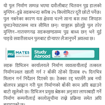
यो पुल निर्माण सम्पन्न भएमा दमौलीबाट चितवन पुग्न हालको
मुग्लिन–डुम्रे सडकभन्दा करिब २५ किलोमिटर दूरी छोटो पर्नेछ।
पुल नबनेका कारण यस क्षेत्रमा चल्ने साना बस तथा जिपहरु
घुमाउनेघाटसम्म मात्र सीमित छन्। यात्रुहरू झोलुङ्गे पुल तरेर
मुग्लिन–नारायणगढ सडकखण्डसम्म पुग्न बाध्य छन् भने दुई
पाङ्ग्रे सवारीसाधन पुलबाट डोर्‍याएर लैजानुपर्ने अवस्था छ।
सडक डिभिजन कार्यालयले निर्माण व्यवसायीलाई तत्काल
निर्माणस्थल खाली गर्न र बाँकी रहेको हिसाब १५ दिनभित्र
मिलान गर्न निर्देशन दिएको छ। ठेक्का रद्द भएसँगै अब नयाँ
बोलपत्र आह्वान गरी पुल निर्माणको बाँकी काम अघि बढाउने
बाटो खुलेको छ। डिभिजन प्रमुख श्रेष्ठका अनुसार लापरबाही गर्ने
निर्माण कम्पनीलाई कालोसूचीमा राख्ने प्रक्रिया समेत अघि