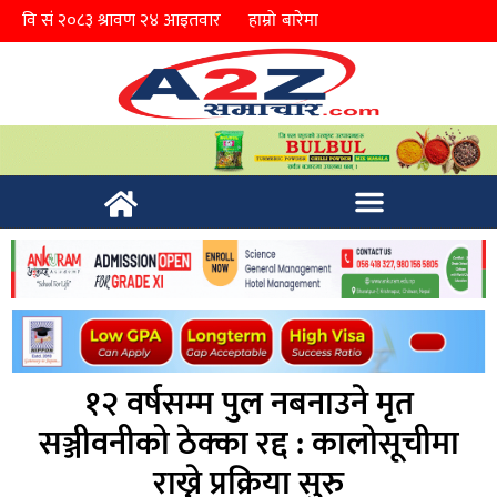
हाम्रो बारेमा
१२ वर्षसम्म पुल नबनाउने मृत
सञ्जीवनीको ठेक्का रद्द : कालोसूचीमा
राख्ने प्रक्रिया सुरु