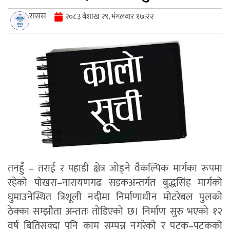
रासस
२०८३ बैशाख २९, मंगलवार १७:२२
तनहुँ – तराई र पहाडी क्षेत्र जोड्ने वैकल्पिक मार्गका रूपमा
रहेको पोखरा–नारायणगढ सडकअन्तर्गत बुद्धसिंह मार्गको
घुमाउनेस्थित त्रिशूली नदीमा निर्माणाधीन मोटरेबल पुलको
ठेक्का सम्झौता अन्ततः तोडिएको छ। निर्माण सुरु भएको १२
वर्ष बितिसक्दा पनि काम सम्पन्न नगरेको र पटक–पटकको