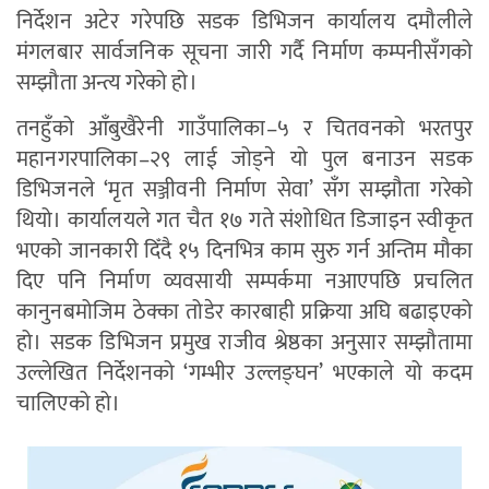
निर्देशन अटेर गरेपछि सडक डिभिजन कार्यालय दमौलीले
मंगलबार सार्वजनिक सूचना जारी गर्दै निर्माण कम्पनीसँगको
सम्झौता अन्त्य गरेको हो।
तनहुँको आँबुखैरेनी गाउँपालिका–५ र चितवनको भरतपुर
महानगरपालिका–२९ लाई जोड्ने यो पुल बनाउन सडक
डिभिजनले ‘मृत सञ्जीवनी निर्माण सेवा’ सँग सम्झौता गरेको
थियो। कार्यालयले गत चैत १७ गते संशोधित डिजाइन स्वीकृत
भएको जानकारी दिँदै १५ दिनभित्र काम सुरु गर्न अन्तिम मौका
दिए पनि निर्माण व्यवसायी सम्पर्कमा नआएपछि प्रचलित
कानुनबमोजिम ठेक्का तोडेर कारबाही प्रक्रिया अघि बढाइएको
हो। सडक डिभिजन प्रमुख राजीव श्रेष्ठका अनुसार सम्झौतामा
उल्लेखित निर्देशनको ‘गम्भीर उल्लङ्घन’ भएकाले यो कदम
चालिएको हो।