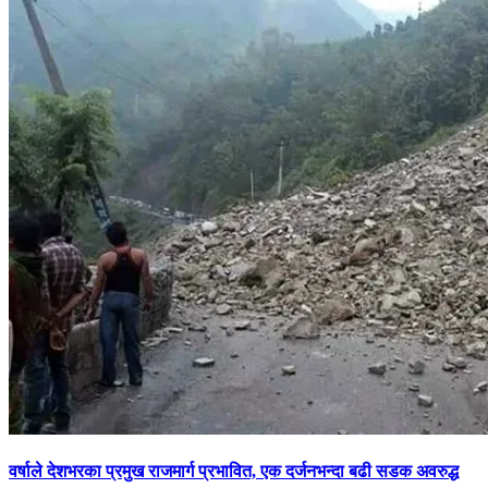
वर्षाले देशभरका प्रमुख राजमार्ग प्रभावित, एक दर्जनभन्दा बढी सडक अवरुद्ध