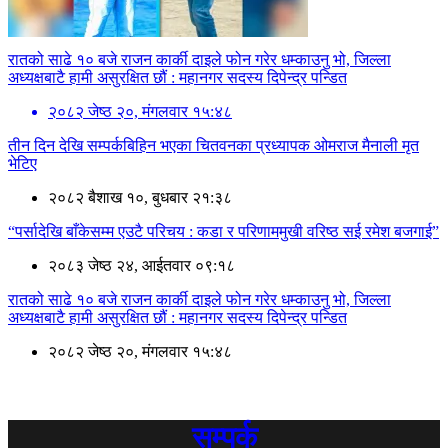
रातको साढे १० बजे राजन कार्की दाइले फोन गरेर धम्काउनु भो, जिल्ला
अध्यक्षबाटै हामी असुरक्षित छौं : महानगर सदस्य दिपेन्द्र पन्डित
२०८२ जेष्ठ २०, मंगलवार १५:४८
तीन दिन देखि सम्पर्कबिहिन भएका चितवनका प्रध्यापक ओमराज मैनाली मृत
भेटिए
२०८२ बैशाख १०, बुधबार २१:३८
“पर्सादेखि बाँकेसम्म एउटै परिचय : कडा र परिणाममुखी वरिष्ठ सई रमेश बजगाई”
२०८३ जेष्ठ २४, आईतवार ०९:१८
रातको साढे १० बजे राजन कार्की दाइले फोन गरेर धम्काउनु भो, जिल्ला
अध्यक्षबाटै हामी असुरक्षित छौं : महानगर सदस्य दिपेन्द्र पन्डित
२०८२ जेष्ठ २०, मंगलवार १५:४८
सम्पर्क