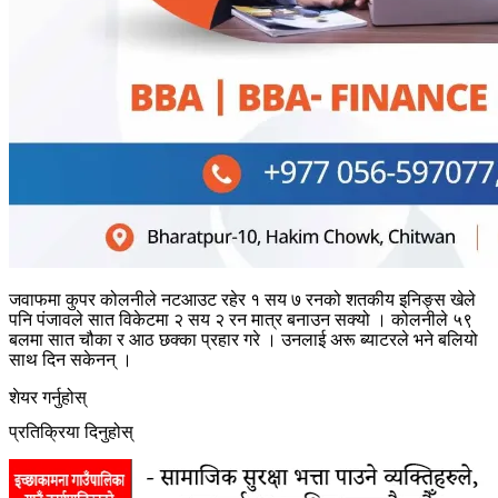
जवाफमा कुपर कोलनीले नटआउट रहेर १ सय ७ रनको शतकीय इनिङ्स खेले
पनि पंजावले सात विकेटमा २ सय २ रन मात्र बनाउन सक्यो । कोलनीले ५९
बलमा सात चौका र आठ छक्का प्रहार गरे । उनलाई अरू ब्याटरले भने बलियो
साथ दिन सकेनन् ।
शेयर गर्नुहोस्
प्रतिक्रिया दिनुहोस्