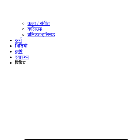
कला / संगीत​
कलिउड
बलिउड/हलिउड
अर्थ
भिडियो
कृषि
स्वास्थ्य
विविध