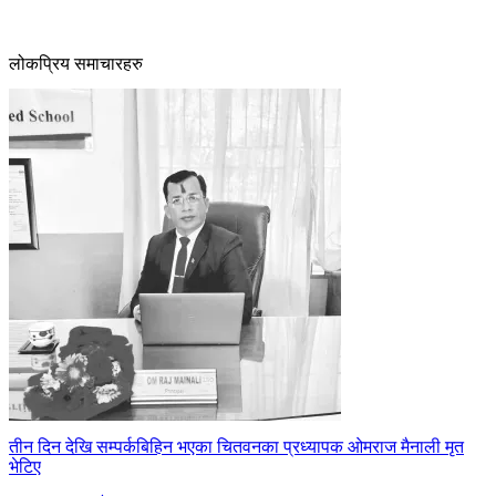
लोकप्रिय समाचारहरु
तीन दिन देखि सम्पर्कबिहिन भएका चितवनका प्रध्यापक ओमराज मैनाली मृत
भेटिए