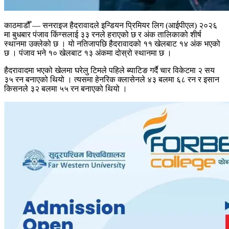
काठमाडौँ — सनराइज हैदरावादले इन्डियन प्रिमियर लिग (आईपीएल) २०२६
मा बुधबार पंजाव किंग्सलाई ३३ रनले हराएको छ र अंक तालिकाको शीर्ष
स्थानमा उक्लेको छ । यो नतिजापछि हैदरावादको ११ खेलबाट १४ अंक भएको
छ । पंजाव भने १० खेलबाट १३ अंकमा दोस्रो स्थानमा छ ।
हैदरावादमा भएको खेलमा घरेलु टिमले पहिले ब्याटिङ गर्दै चार विकेटमा २ सय
३५ रन बनाएको थियो । त्यसमा हेनरिक क्लासेनले ४३ बलमा ६८ रन र इसान
किसनले ३२ बलमा ५५ रन बनाएको थियो ।