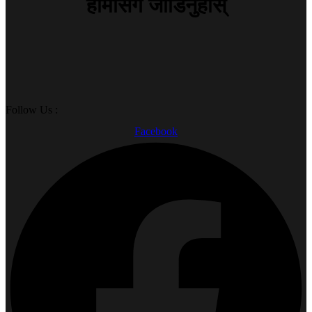
हामीसँगै जोडिनुहोस्
Follow Us :
Facebook