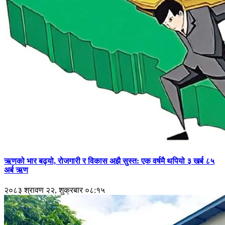
ऋणको भार बढ्यो, रोजगारी र विकास अझै सुस्त: एक वर्षमै थपियो ३ खर्ब ८५
अर्ब ऋण
२०८३ श्रावण २२, शुक्रबार ०८:१५