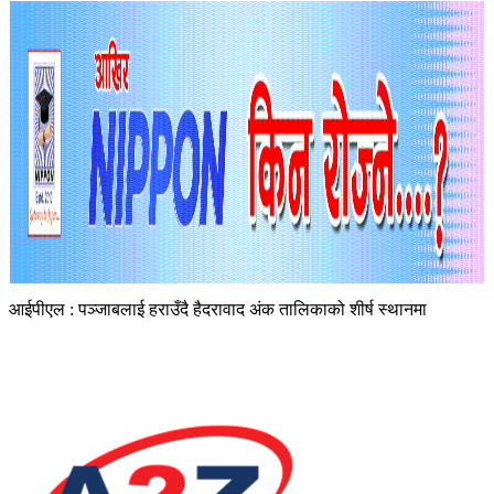
आईपीएल : पञ्जाबलाई हराउँदै हैदरावाद अंक तालिकाको शीर्ष स्थानमा