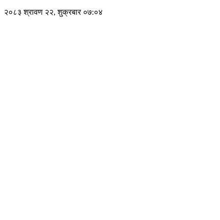
२०८३ श्रावण २२, शुक्रबार ०७:०४