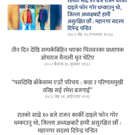
रातको साढे १० बजे राजन कार्की
दाइले फोन गरेर धम्काउनु भो,
जिल्ला अध्यक्षबाटै हामी
असुरक्षित छौं : महानगर सदस्य
दिपेन्द्र पन्डित
२०८२ जेष्ठ २०, मंगलवार १५:४८
तीन दिन देखि सम्पर्कबिहिन भएका चितवनका प्रध्यापक
ओमराज मैनाली मृत भेटिए
२०८२ बैशाख १०, बुधबार २१:३८
“पर्सादेखि बाँकेसम्म एउटै परिचय : कडा र परिणाममुखी
वरिष्ठ सई रमेश बजगाई”
२०८३ जेष्ठ २४, आईतवार ०९:१८
रातको साढे १० बजे राजन कार्की दाइले फोन गरेर
धम्काउनु भो, जिल्ला अध्यक्षबाटै हामी असुरक्षित छौं :
महानगर सदस्य दिपेन्द्र पन्डित