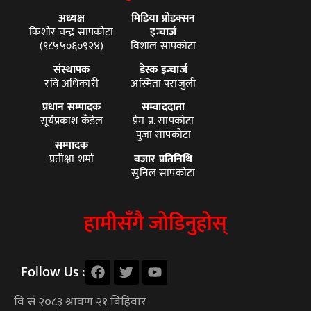
अध्यक्ष
मिडिया प्रोडक्सन
किशोर चन्द्र सापकोटा
इन्चार्ज
(९८५५०६०९२४)
विशाल सापकोटा
संस्थापक
डेस्क इन्चार्ज
रवि अधिकारी
अस्मिता पराजुली
प्रधान सम्पादक
सम्वाददाता
सूर्यप्रकाश कँडेल
प्रेम प्र. सापकोटा
पुजा सापकोटा
सम्पादक
प्रतीक्षा शर्मा
बजार प्रतिनिधि
सुनिल सापकोटा
हामीसँगै जोडिनुहोस्
Follow Us :