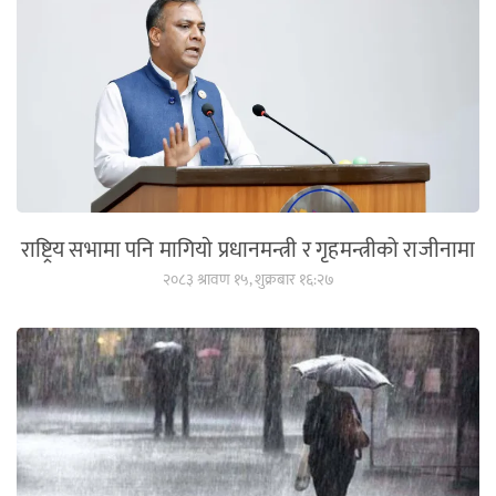
राष्ट्रिय सभामा पनि मागियाे प्रधानमन्त्री र गृहमन्त्रीको राजीनामा
२०८३ श्रावण १५, शुक्रबार १६:२७