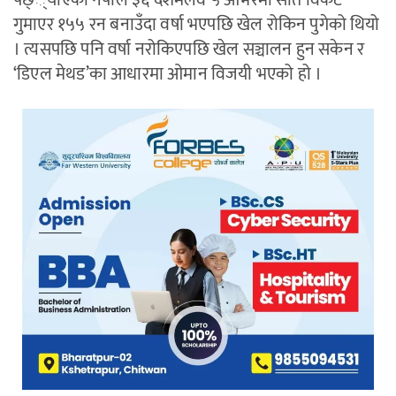
पछ््याएको नेपाल ३६ दशमलव ५ ओभरमा सात विकेट
गुमाएर १५५ रन बनाउँदा वर्षा भएपछि खेल रोकिन पुगेको थियो
। त्यसपछि पनि वर्षा नरोकिएपछि खेल सञ्चालन हुन सकेन र
‘डिएल मेथड’का आधारमा ओमान विजयी भएको हो ।