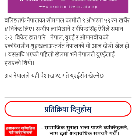
बलिङतर्फ नेपालका सोमपाल कामीले ९ ओभरमा ५९ रन खर्चेर
४ विकेट लिए। सन्दीप लामिछाने र दीपेन्द्रसिंह ऐरीले समान
२-२ विकेट हात पारे । नेपाल, युएई र ओमानबीचको
एकदिवसीय शृङ्खलाअन्तर्गत नेपालको यो आज दोस्रो खेल हो
। यसअघि भएको पहिलो खेलमा भने नेपालले युएईलाई
हराएको थियो।
अब नेपालले यही वैशाख १८ गते यूएईसँग खेल्नेछ।
प्रतिक्रिया दिनुहोस्