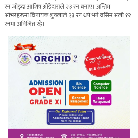
रन जोड्दा आशिष ओडेदाराले २३ रन बनाए। अन्तिम
ओभरहरूमा विनायक शुक्लाले २३ रन थपे भने वसिम अली १२
रनमा अविजित रहे।