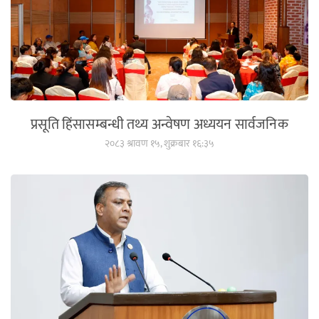
प्रसूति हिंसासम्बन्धी तथ्य अन्वेषण अध्ययन सार्वजनिक
२०८३ श्रावण १५, शुक्रबार १६:३५