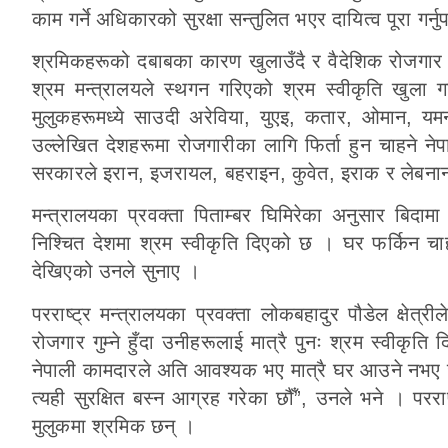
काम गर्ने अधिकारको सुरक्षा सन्तुलित भएर दायित्व पूरा गर्नुपर
श्रमिकहरूको दबाबका कारण खुलाउँदै र वैदेशिक रोजगार व
श्रम मन्त्रालयले स्थगन गरिएको श्रम स्वीकृति खुला 
मुलुकहरूमध्ये साउदी अरेविया, युएइ, कतार, ओमान, यमन
उल्लेखित देशहरूमा रोजगारीका लागि फिर्ता हुन चाहने नेपा
सरकारले इरान, इजरायल, बहराइन, कुवेत, इराक र लेबनान
मन्त्रालयका प्रवक्ता पिताम्बर घिमिरेका अनुसार बिद
निश्चित देशमा श्रम स्वीकृति दिएको छ । घर फर्किन चाहन
देखिएको उनले सुनाए ।
परराष्ट्र मन्त्रालयका प्रवक्ता लोकबहादुर पौडेल क्षे
रोजगार गुम्ने हुँदा उनीहरूलाई मात्रै पुनः श्रम स्वीकृति दि
नेपाली कामदारले अति आवश्यक भए मात्रै घर आउने नभए जहाँ
त्यही सुरक्षित बस्न आग्रह गरेका छौँ”, उनले भने । पर
मुलुकमा श्रमिक छन् ।