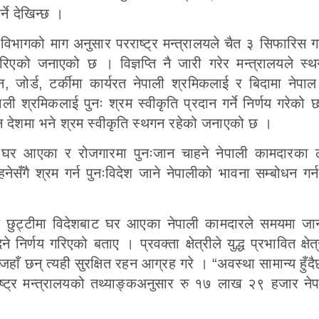
्ने देखिन्छ ।
िभागको माग अनुसार परराष्ट्र मन्त्रालयले चैत ३ सिफारिस ग
गरिएको जनाएको छ । विज्ञप्ति नै जारी गरेर मन्त्रालयले स
, जोर्ड, टर्कीमा कार्यरत नेपाली श्रमिकलाई र बिदामा नेपा
ली श्रमिकलाई पुनः श्रम स्वीकृति प्रदान गर्ने निर्णय गरेको 
 देशमा भने श्रम स्वीकृति स्थगन रहेको जनाएको छ ।
ामा घर आएका र रोजगारमा पुनःजान चाहने नेपाली कामदारका 
ेसँगै श्रम गर्न पुनःविदेश जाने नेपालीको भावना सम्बोधन गर
त्रीले छुट्टीमा विदेशबाट घर आएका नेपाली कामदारले समयमा ज
ने निर्णय गरिएको बताए । प्रवक्ता क्षेत्रीले युद्ध प्रभावित क्षेत
 छन् त्यही सुरक्षित रहन आग्रह गरे । “अवस्था सामान्य हुँदै
राष्ट्र मन्त्रालयको तथ्याङ्कअनुसार रु १७ लाख २९ हजार ने