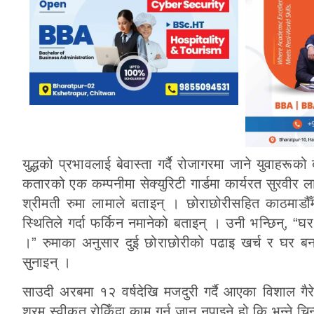
युद्धको प्रभावलाई बेवास्ता गर्दै रोजागरमा जाने युवाहरूको
कतारको एक कम्पनीमा सेक्युरिटी गार्डमा कार्यरत सुरवीर 
श्रीमती रुमा लामाले बताइन् । छोराछोरीसहित काठमाडौँ
स्थितिले गर्दा फर्किन नमानेको बताइन् । उनी भन्छिन्, 
।” रुमाका अनुसार दुई छोराछोरीको पढाइ खर्च र घर बन
सुनाइन् ।
साउदी अरबमा १२ वर्षदेखि मजदुरी गर्दै आएका विशाल गैर
श्रम स्वीकृत रोकिँदा काम गर्न जान नपाइने हो कि भन्ने 