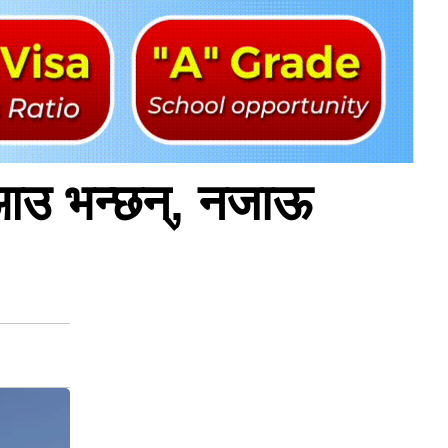
नआउ भन्छन्, नजाऊ