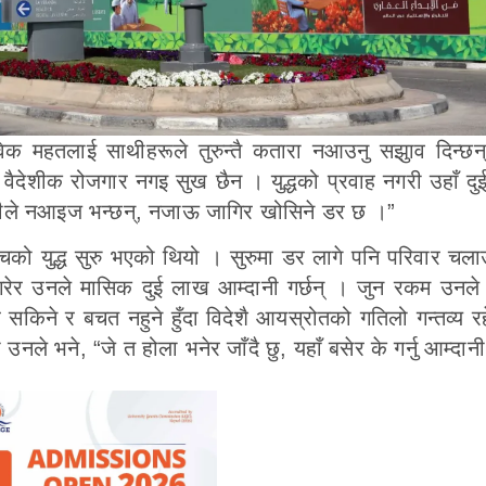
ेक महतलाई साथीहरूले तुरुन्तै कतारा नआउनु सझुाव दिन्छन्
 वैदेशीक रोजगार नगइ सुख छैन । युद्धको प्रवाह नगरी उहाँ दु
“साथीले नआइज भन्छन्, नजाऊ जागिर खोसिने डर छ ।”
ो युद्ध सुरु भएको थियो । सुरुमा डर लागे पनि परिवार चल
रेर उनले मासिक दुई लाख आम्दानी गर्छन् । जुन रकम उनल
 सकिने र बचत नहुने हुँदा विदेशै आयस्रोतको गतिलो गन्तव्य र
नले भने, “जे त होला भनेर जाँदै छु, यहाँ बसेर के गर्नु आम्दान