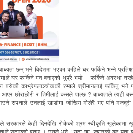
 बाध्यता छन् भने विदेशमा भएका कहिले घर फर्किने भन्ने प्रतिक्
लामाले घर फर्किने मन बनाएको थुप्रै भयो । फर्किने अवस्था न
मा बसेकी काभ्रेपलाञ्चोककी रुमाले श्रीमानलाई फर्किनु भने
“घर आएर छोराछोरी र तिमीलाई कसले पाल्छ ? बाध्यताले त्यही बस
ाउने सपनाले उनलाई खाडीमा जोखिम मोलेरै भए पनि मजदुरी गर
ेले सरकारले केही दिनदेखि रोकेको श्रम स्वीकृति खुलेकामा 
चिन्ताले सताएको बताए । उनले भने, “उता गए, ज्यानको डर यता 