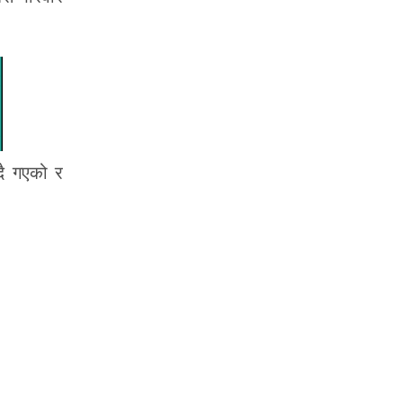
दै गएको र