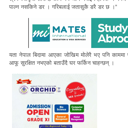
पाल्न नसकिने डर । गरिबलाई जतासुकै डरै डर छ ।”
यता नेपाल बिदामा आएका जोखिम मोलेरै भए पनि काममा फर
आफू सुरक्षित नभएको बताउँदै घर फर्किन चाहन्छन् ।