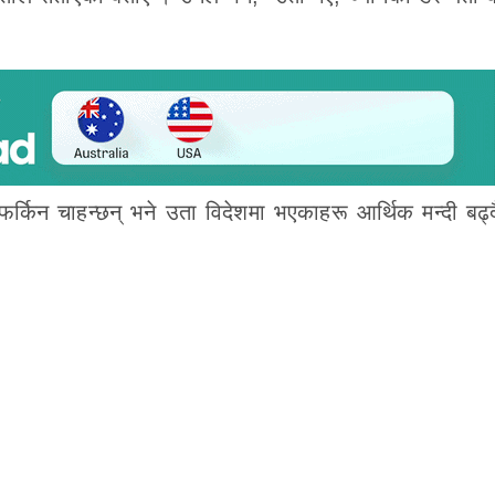
्किन चाहन्छन् भने उता विदेशमा भएकाहरू आर्थिक मन्दी बढ्