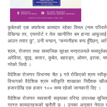
कुबेतको एक क्याफेमा कामदार रहेका विमल (नाम परिवर्तन
देखिन्छ तर, एयरपोर्ट र तेल खानीतिर बम हान्दा आफूला
आउन तयार छु”, उनी भन्छन्, “कम्पनीहरू बन्द हुँदैछन्, 
श्रम, रोजगार तथा सामाजिक सुरक्षा मन्त्रालयले मध्यपूर्वक
अरेविया, युएइ, कतार, कुबेत, बहराइन, ओमन, इराक, यम
गरेको थियो ।
वैदेशिक रोजगार विभागमा चैत ३ गते रोकिएको श्रम स्वी
विभागको वैदेशिक श्रम स्वीकृति शाखाका निर्देशक खील
हजारदेखि एक हजार १०० सम्म रहेको जानकारी दिए ।
वैदेशिक रोजगार व्यवसायी सङ्घका वरिष्ठ उपाध्यक्ष सुजित श
ग्रस्त कामदारहरूको चुनौती छ । उनका अनुसार नेपाल सरका