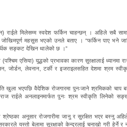
) राईले मिलेसम्म स्वदेश फर्किन चाहन्छन् । अहिले सबै सामा
ई जोखिमपूर्ण महसुस भएको उनले बताए । “फर्किन पाए भने जाग
आर्थिक सङ्कट देखिन थालेको छ ।”
ा (पश्चिम एसिया) युद्धको प्रभावका कारण सुरक्षालाई ध्यानमा रा
न, जोर्डन, लेवनान, टर्की र इजराइलसहित देशमा श्रम स्वीक
कृति खुला भएपछि वैदेशिक रोजगारमा पुनःजाने श्रमिकको चाप 
राज राईले अनलाइनमार्फत पुनः श्रम स्वीकृति लिनेको सङ्ख
्रेष्ठका अनुसार रोजगारीमा जानु र सुरक्षित भएर बस्नु अहिले यु
रले यस्तो बेलामा सुरक्षाको केन्द्रलाई चनाखो गरी हेर्ने र