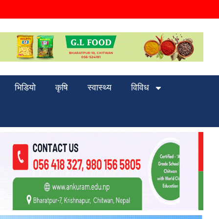
भिडियो
कृषि
स्वास्थ्य
विविध